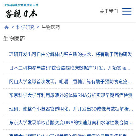
关于我们
>
>
科学研究
生物医药
生物医药
理研开发出可自由分解体内蛋白质的技术，将有助于药物研发
日本三机构参与癌研“综合癌症临床数据库”开发，开始实际构筑
冈山大学全球首次发现，咀嚼口香糖训练有助于预防食道癌术后误咽和发热
东京科学大学等利用尿液外泌体微RNA分析实现早期癌症检测
理研：使整个小鼠器官透明化，并开发出3D成像与数据解析方法
东京大学发现单核苷酸突变DNA的快速分离和水溶性聚合物在固液界面液-液相分离的新现象