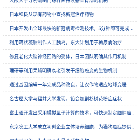
大阪大学等明确幽门螺杆菌持续感染胃部的机制
日本积极从现有药物中查找新冠治疗药物
日本开发出全球最快的新冠病毒检测技术，5分钟即可完成检测
利用藕状凝胶制作人工胰岛，东大计划用于糖尿病治疗
修复老化大脑神经回路的受体，日本团队明确其作用机制
理研等利用果蝇明确衰老引发干细胞癌变的生物机制
通过基因编辑一年完成品种改良，让农作物适应地球变暖
名古屋大学与福井大学发现，铅会加剧杉树花粉症症状
富士通开发出采用模拟量子计算的技术，可快速制定脑肿瘤治疗方案
东京农工大学成立初创企业立体培养细胞，为猫狗癌症提供治疗支援