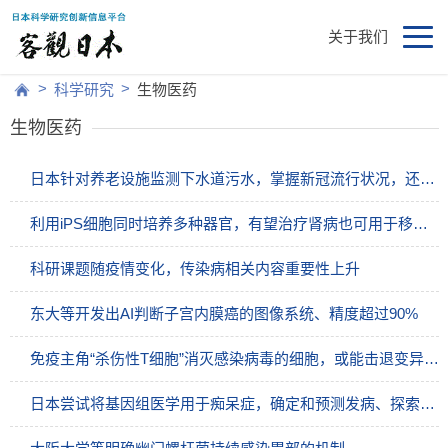
关于我们
>
>
科学研究
生物医药
生物医药
日本针对养老设施监测下水道污水，掌握新冠流行状况，还可排查变异病毒
利用iPS细胞同时培养多种器官，有望治疗肾病也可用于移植和新药开发
科研课题随疫情变化，传染病相关内容重要性上升
东大等开发出AI判断子宫内膜癌的图像系统、精度超过90%
免疫主角“杀伤性T细胞”消灭感染病毒的细胞，或能击退变异病毒
日本尝试将基因组医学用于痴呆症，确定和预测发病、探索治疗药物