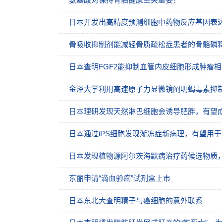
日本开发出高精度预测细胞中药物反应基因表
骨吸收抑制剂能减轻骨质疏松症患者的骨骼磷
日本查明FGF2能抑制血管内皮细胞形成肿瘤
金泽大学利用高速原子力显微镜阐明蝎毒素抑
日本理研发现天然淋巴细胞会诱导肥胖，有望
日本通过iPS细胞发现渐冻症新病理，有望用
日本发现植物源阿尔茨海默病治疗药候选物质，
东丽申请“滴血验癌”试剂盒上市
日本东北大查明精子与癌细胞的意外联系