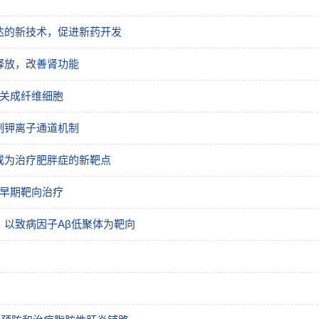
达的新技术，促进新药开发
释放，改善肾功能
相关成纤维细胞
制钾离子通道机制
成为治疗肥胖症的新靶点
于早期靶向治疗
以致病因子Aβ低聚体为靶向