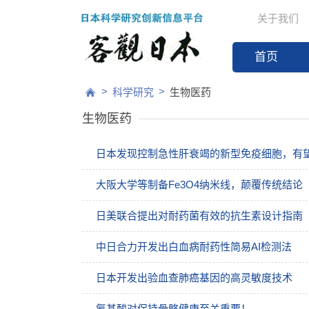
关于我们
首页
>
>
科学研究
生物医药
生物医药
日本发现控制急性肝衰竭的新型免疫细胞，有
大阪大学等制备Fe3O4纳米线，颠覆传统结论
日美联合提出对耐药菌有效的抗生素设计指南
中日合力开发出白血病耐药性简易AI检测法
日本开发出验血查肺癌基因的高灵敏度技术
氨基酸对保持骨骼健康至关重要！