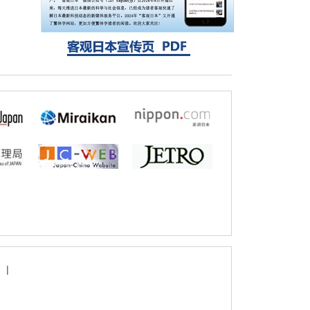
固定酶，成功提高光合作用能力与生产力
科学研究
藤田医科大学等成功鉴定出非结核分枝杆菌
生存的必需基因，首次揭示该基因的必要性
因菌株而异
|