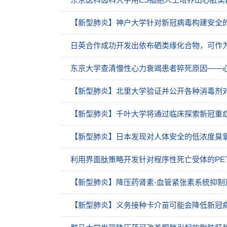
【新型肺炎】神户大学针对新冠病毒构建安全
日英合作成功开发出依布硒类缘化合物，可作为
东京大学查清慢性心力衰竭患者猝死原因——
【新型肺炎】北里大学验证并公开各种消毒剂
【新型肺炎】千叶大学将通过临床探索新冠重
【新型肺炎】日本发现对人体安全的低浓度臭
利用界面肽策略开发针对程序性死亡受体的PE
【新型肺炎】降压药肾素-血管紧张素系统抑制
【新型肺炎】义务接种卡介苗可能会降低新冠