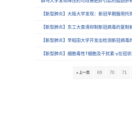
群马大学发现降压药可改善肥胖引起的脂肪肝
【新型肺炎】大阪大学发现：新冠早期服用托
【新型肺炎】东工大查清抑制新冠病毒的复制
【新型肺炎】早稻田大学开发出检测新冠病毒的
【新型肺炎】细胞毒性T细胞及干扰素-γ在冠
69
70
71
« 上一页