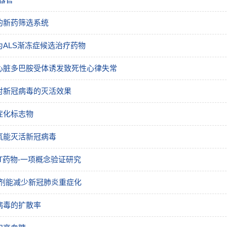
的新药筛选系统
ALS渐冻症候选治疗药物
心脏多巴胺受体诱发致死性心律失常
对新冠病毒的灭活效果
症化标志物
氧能灭活新冠病毒
T药物-一项概念验证研究
剂能减少新冠肺炎重症化
病毒的扩散率