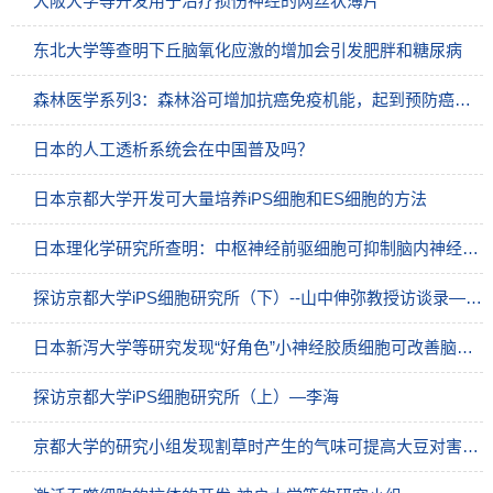
大阪大学等开发用于治疗损伤神经的网丝状薄片
东北大学等查明下丘脑氧化应激的增加会引发肥胖和糖尿病
森林医学系列3：森林浴可增加抗癌免疫机能，起到预防癌症发生的作用
日本的人工透析系统会在中国普及吗？
日本京都大学开发可大量培养iPS细胞和ES细胞的方法
日本理化学研究所查明：中枢神经前驱细胞可抑制脑内神经炎症
探访京都大学iPS细胞研究所（下）--山中伸弥教授访谈录—李海
日本新泻大学等研究发现“好角色”小神经胶质细胞可改善脑梗塞后的运动障碍
探访京都大学iPS细胞研究所（上）—李海
京都大学的研究小组发现割草时产生的气味可提高大豆对害虫的抵抗力