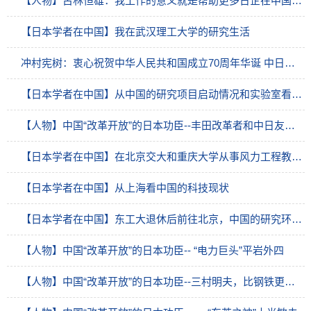
【人物】古林恒雄：我工作的意义就是帮助更多日企在中国更好地发展
【日本学者在中国】我在武汉理工大学的研究生活
冲村宪树：衷心祝贺中华人民共和国成立70周年华诞 中日两国间必须进一步加强合作
【日本学者在中国】从中国的研究项目启动情况和实验室看中国的研究实力
【人物】中国“改革开放”的日本功臣--丰田改革者和中日友好建设者：奥田硕
【日本学者在中国】在北京交大和重庆大学从事风力工程教育及研究
【日本学者在中国】从上海看中国的科技现状
【日本学者在中国】东工大退休后前往北京，中国的研究环境飞跃发展
【人物】中国“改革开放”的日本功臣-- “电力巨头”平岩外四
【人物】中国“改革开放”的日本功臣--三村明夫，比钢铁更为牢固的中日友谊建设者