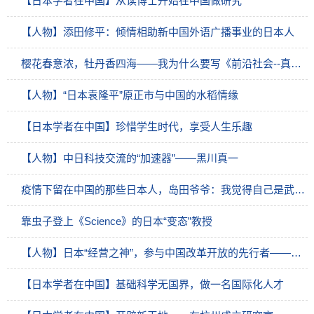
【日本学者在中国】从读博士开始在中国做研究
【人物】添田修平：倾情相助新中国外语广播事业的日本人
樱花春意浓，牡丹香四海——我为什么要写《前沿社会--真实的中国》这本书
【人物】“日本袁隆平”原正市与中国的水稻情缘
【日本学者在中国】珍惜学生时代，享受人生乐趣
【人物】中日科技交流的“加速器”——黑川真一
疫情下留在中国的那些日本人，岛田爷爷：我觉得自己是武汉人
靠虫子登上《Science》的日本“变态”教授
【人物】日本“经营之神”，参与中国改革开放的先行者——松下幸之助
【日本学者在中国】基础科学无国界，做一名国际化人才