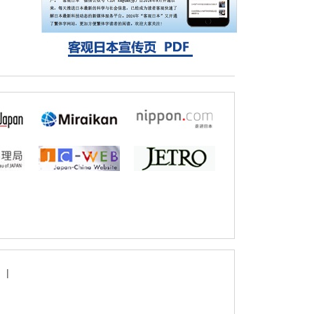
探针的高效开发成为可能
科学研究
立教大学在试管内构建长链人工基因组DNA
自我复制系统，有望实现携带大量基因的人
工细胞
|