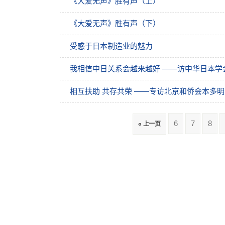
《大爱无声》胜有声（上）
《大爱无声》胜有声（下）
受惑于日本制造业的魅力
我相信中日关系会越来越好 ——访中华日本学
相互扶助 共存共荣 ――专访北京和侨会本多
6
7
8
« 上一页