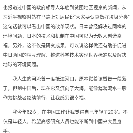
也报道过中国的政府领导人年底到贫困地区视察的新闻，从
习近平视察时站在马路上对居民说“大家要认真做好垃圾分类”
这句话就可以看出中国的改革现状。日本曾经解决过同样的
环境问题，日本的技术和机制在中国可以为无数人创造幸
福。另外，这不仅是研究成果，可以说这样做还有助于促进
中日两国的相互理解、推进科学技术实现世界标准以及解决
地球的环境问题。
我人生的河流曾一度抵达河口，原本觉着该暂告一段落
了，但到中国后，现在它又流向了大海，能像潺潺流水一般
作为挑战者继续前行，让我感到很幸福。
我今年62岁，在中国工作让我觉得自己年轻了20岁。不
仅是年轻人，希望高级研究人员也能不断到中国来大显身
手。