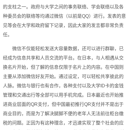
的支柱之一。政府与大学之间的事务联络、学会联络以及各
种委员会的联络等均通过微信（以前是QQ）进行。发表的意
见等会在大学和政府留下记录，因此大家的发言都非常负责
任。
微信不仅能轻松发送大容量数据，还可以进行群聊，已
经成为信息共享和人员交流的平台。在日本，与人相遇从交
换名片开始，但了解的信息仅限于名片上的内容。在中国则
主要从添加微信好友开始。通过设定，可以轻松共享彼此的
人脉。微信与银行也有合作，各种支付以及大学ID卡的金钱
管理和交通出行等全部可以用手机完成。日本最近也开始推
进商业层面的QR支付，但中国最初推行QR支付并不是出于
商业目的，而是为了解决腿脚不便的老年人无法前往柜台缴
税的问题。正因为有这种理念，才迅速实现了整个社会的应