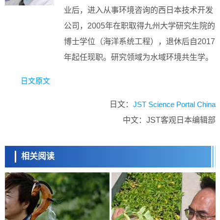
业后，进入从事环境咨询的西日本技术开发
公司，2005年在职取得九州大学研究生院的
博士学位（海洋系统工程），退休后自2017
年起任现职。研究领域为水域环境共生学。
日文原文
日文：
JST Science Portal China
中文：JST客观日本编辑部
相关阅读