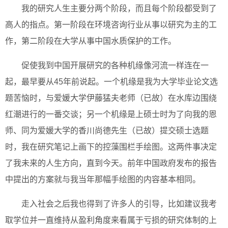
我的研究人生主要分两个阶段，而且每个阶段都受到了
高人的指点。第一阶段在环境咨询行业从事以研究为主的工
作，第二阶段在大学从事中国水质保护的工作。
促使我到中国开展研究的各种机缘像河流一样连在一
起，最早要从45年前说起。一个机缘是我为大学毕业论文选
题苦恼时，与爱媛大学伊藤猛夫老师（已故）在水库边围绕
红潮进行的一番交谈；另一个机缘是上硕士时为了向我的恩
师、同为爱媛大学的香川尚德先生（已故）提交硕士选题
时，我在研究笔记上画下的控藻围栏手绘图。这两件事决定
了我未来的人生方向，直到今天。前年中国政府发布的报告
中提出的方案就与我当年那幅手绘图的内容基本相同。
走入社会之后我也得到了许多人的引导，比如建议我考
取学位并一直维持从盈利角度来看属于亏损的研究体制的上