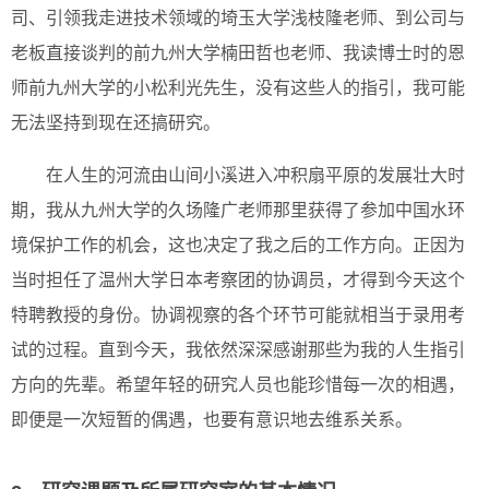
司、引领我走进技术领域的埼玉大学浅枝隆老师、到公司与
老板直接谈判的前九州大学楠田哲也老师、我读博士时的恩
师前九州大学的小松利光先生，没有这些人的指引，我可能
无法坚持到现在还搞研究。
在人生的河流由山间小溪进入冲积扇平原的发展壮大时
期，我从九州大学的久场隆广老师那里获得了参加中国水环
境保护工作的机会，这也决定了我之后的工作方向。正因为
当时担任了温州大学日本考察团的协调员，才得到今天这个
特聘教授的身份。协调视察的各个环节可能就相当于录用考
试的过程。直到今天，我依然深深感谢那些为我的人生指引
方向的先辈。希望年轻的研究人员也能珍惜每一次的相遇，
即便是一次短暂的偶遇，也要有意识地去维系关系。