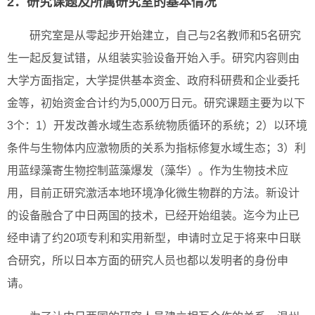
2．研究课题及所属研究室的基本情况
研究室是从零起步开始建立，自己与2名教师和5名研究
生一起反复试错，从组装实验设备开始入手。研究内容则由
大学方面指定，大学提供基本资金、政府科研费和企业委托
金等，初始资金合计约为5,000万日元。研究课题主要为以下
3个：1）开发改善水域生态系统物质循环的系统；2）以环境
条件与生物体内应激物质的关系为指标修复水域生态；3）利
用蓝绿藻寄生物控制蓝藻爆发（藻华）。作为生物技术应
用，目前正研究激活本地环境净化微生物群的方法。新设计
的设备融合了中日两国的技术，已经开始组装。迄今为止已
经申请了约20项专利和实用新型，申请时立足于将来中日联
合研究，所以日本方面的研究人员也都以发明者的身份申
请。