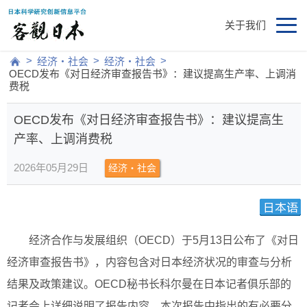
关于我们
>
>
>
经济・社会
经济・社会
OECD发布《对日经济审查报告书》：建议提高生产率、上调消
费税
OECD发布《对日经济审查报告书》：建议提高生
产率、上调消费税
2026年05月29日
经济・社会
经济合作与发展组织（OECD）于5月13日公布了《对日
经济审查报告书》，内容包含对日本经济状况的审查与分析
结果及政策建议。OECD秘书长科尔曼在日本记者俱乐部的
记者会上详细说明了报告内容。本次报告中指出的有必要分