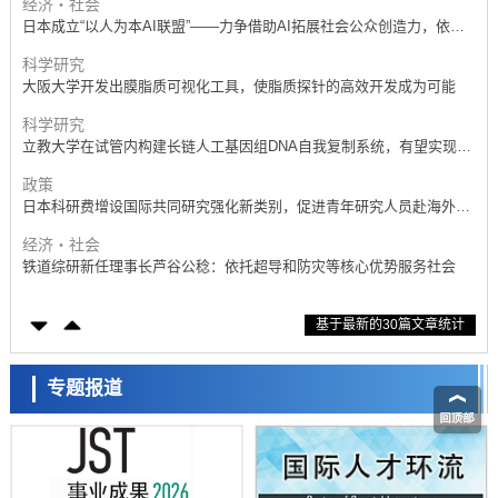
科学研究
大阪大学开发出膜脂质可视化工具，使脂质探针的高效开发成为可能
科学研究
立教大学在试管内构建长链人工基因组DNA自我复制系统，有望实现携
带大量基因的人工细胞
政策
日本科研费增设国际共同研究强化新类别，促进青年研究人员赴海外开
展研究
经济・社会
铁道综研新任理事长芦谷公稔：依托超导和防灾等核心优势服务社会
科学研究
东京大学通过叶绿体基因组编辑技术强化碳固定酶，成功提高光合作用
能力与生产力
科学研究
基于最新的30篇文章统计
藤田医科大学等成功鉴定出非结核分枝杆菌生存的必需基因，首次揭示
该基因的必要性因菌株而异
经济・社会
【AI法下篇】如何应对AI的不可控性——中央大学平野晋教授专访
专题报道
科学研究
日本学术会议：为保持土壤健康应采取哪些措施？探讨土壤保护与强化
的具体对策
科学研究