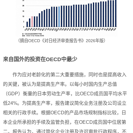
（摘自OECD《对日经济审查报告书》2026年版）
来自国外的投资在OECD中最少
作为应对老龄化的第二大重要措施，同时也是提高收入
的关键，被认为是提高生产率。以每小时国内生产总值
（GDP）衡量的日本劳动生产率，比OECD成员国平均水平
低24%。为提高生产率，报告建议简化业务注册及公司设立
相关的行政手续。根据OECD的产品市场规制指标比较，日
本企业所承担的手续及监管负担，在OECD成员国中位居第
二。报告认为，通过简化企业注册及许可审批行政程序，不