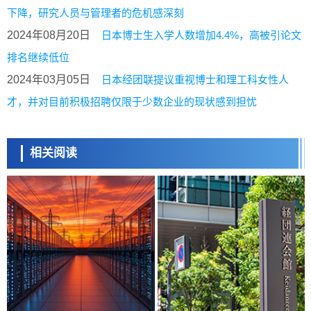
下降，研究人员与管理者的危机感深刻
2024年08月20日
日本博士生入学人数增加4.4%，高被引论文
排名继续低位
2024年03月05日
日本经团联提议重视博士和理工科女性人
才，并对目前积极招聘仅限于少数企业的现状感到担忧
相关阅读