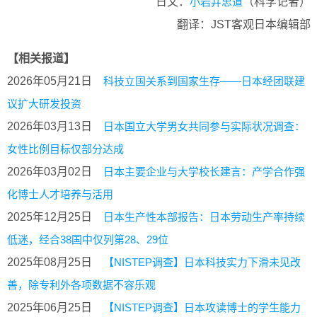
日文：
小岩井忠道
（科学记者）
翻译：JST客观日本编辑部
【相关报道】
2026年05月21日
科技立国关系到国家生存——日本经团联建
议扩大研发投资
2026年03月13日
日本国立大学男女共同参与实际状况调查：
女性比例目标仅部分达成
2026年03月02日
日本主要企业与大学校长建言：产学合作强
化博士人才培养与活用
2025年12月25日
日本生产性本部报告：日本劳动生产率持续
低迷，经合38国中仅列第28、29位
2025年08月25日
【NISTEP调查】日本科技实力下滑未见改
善，除专利外各项数据不容乐观
2025年06月25日
【NISTEP调查】日本攻读博士的学生能力