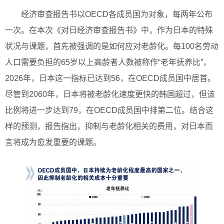
经济审查报告书以OECD各成员国为对象，每两年公布
一次。在本次《对日经济审查报告书》中，作为日本的特殊
状况与课题，首先被强调的是如何应对老龄化。每100名劳动
人口需要负担的65岁以上高龄者人数被称作“老年抚养比”，
2026年，日本这一指标已达到56，在OECD成员国中居首。
尽管到2060年，日本将被老龄化速度更快的韩国超过，但该
比例将进一步达到79，在OECD成员国中排第二位。结合这
样的预测，报告指出，抑制与老龄化相关的费用，对日本而
言将成为愈发重要的课题。