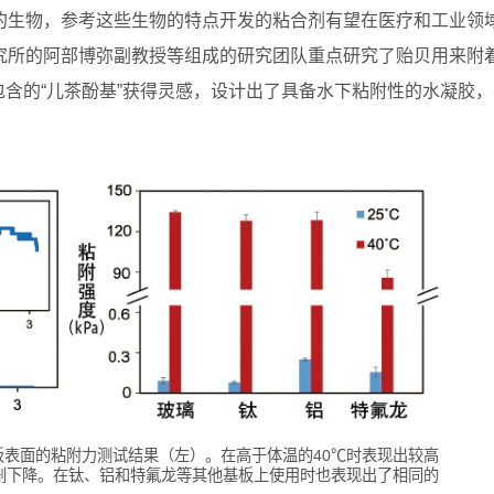
的生物，参考这些生物的特点开发的粘合剂有望在医疗和工业领
究所的阿部博弥副教授等组成的研究团队重点研究了贻贝用来附
包含的“儿茶酚基”获得灵感，设计出了具备水下粘附性的水凝胶
表面的粘附力测试结果（左）。在高于体温的40℃时表现出较高
剧下降。在钛、铝和特氟龙等其他基板上使用时也表现出了相同的