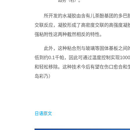
趋势（右）。
所开发的水凝胶由含有儿茶酚基团的多巴
交联反应，凝胶形成了高密度交联的高强度凝
强粘附性这两种截然相反的特性。
此外，这种粘合剂与玻璃等固体基板之间的
低到约0.1千帕，因此可通过温度控制实现1
和轻松移除。这种技术今后有望在伤口愈合和生
岛彩乃）
日语原文