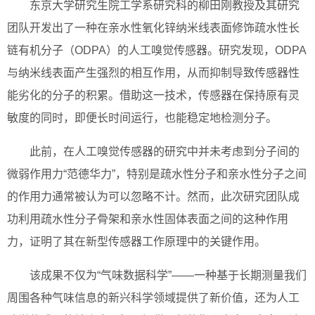
东京大学研究生院工学系研究科的柳田刚教授及其研究
团队开发出了一种在亲水性氧化锌纳米线表面修饰疏水性长
链有机分子（ODPA）的人工嗅觉传感器。研究发现，ODPA
与纳米线表面产生强烈的相互作用，从而抑制导致传感器性
能劣化的分子的积累。借助这一技术，传感器在保持原有灵
敏度的同时，即便长时间运行，也能稳定地检测分子。
此前，在人工嗅觉传感器的研究中并未考虑到分子间的
微弱作用力“范德华力”，特别是疏水性分子和亲水性分子之间
的作用力通常被认为可以忽略不计。然而，此次研究团队成
功利用疏水性分子骨架和亲水性固体表面之间的这种作用
力，证明了其在新型传感器工作原理中的关键作用。
该成果不仅为“气味数据科学”——一种基于长期测量我们
周围各种气味信息的新兴科学领域提供了新价值，还为人工