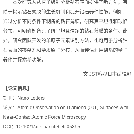
本次研究为从原子级别分析钻石表面提供了新方法，有
助于揭示钻石薄膜的生长机制和提升钻石器件性能。例如，
通过分析不同条件下制备的钻石薄膜，研究其平坦性和缺陷
分布，可明确制备原子级平坦且洁净的钻石薄膜的条件。此
外，研究团队开发的单原子元素识别方法，也可用于分析钻
石表面的掺杂剂和杂质原子分布，从而评估利用缺陷的量子
器件并探索新功能。
文 JST客观日本编辑部
【论文信息】
期刊：Nano Letters
论文：Atomic Observation on Diamond (001) Surfaces with
Near-Contact Atomic Force Microscopy
DOI：10.1021/acs.nanolett.4c05395