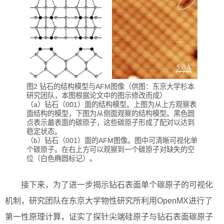
图2 钻石的结构模型与AFM图像（供图：东京大学杉本
研究团队，本图根据论文中的图示修改而成）
（a）钻石（001）面的结构模型。上图为从上方观察表
面结构的模型，下图为从侧面观察的结构模型。黑色圆
点表示最表面的碳原子，这些碳原子形成了配对以达到
稳定状态。
（b）钻石（001）面的AFM图像。图中可清晰可视化单
个碳原子。在右上方可以观察到一个碳原子对缺失的空
位（白色椭圆标记）。
接下来，为了进一步揭示钻石表面单个碳原子的可视化
机制，研究团队在东京大学物性研究所利用OpenMX进行了
第一性原理计算，证实了探针尖端硅原子与钻石表面碳原子