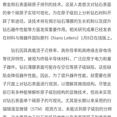
察金刚石表面碳原子排列的技术。这是人类首次对钻石表面
的单个碳原子实现可视化，为在原子级别上分析钻石材料开
辟了新途径。该技术将在揭示钻石薄膜的生长机制以及提升
钻石器件性能等方面发挥重要作用。相关研究成果已经发表
在材料与微器件国际期刊《Nano Letters》1月8日在线版上。
钻石因其高载流子迁移率、高热导率和高绝缘击穿电场
等优异特性，被视为终极半导体材料，广泛应用于电力和量
子器件。钻石薄膜表面可能存在空位等原子级缺陷，这些缺
陷会降低器件性能。因此，为了提升器件性能，就需要在原
子尺度上对钻石表面进行观测，以理解其微观结构。尽管此
前已有多种能够解析原子级别结构的显微技术，但尚未实现
对钻石表面单个碳原子的可视化。尤其是长期以来采用的扫
描隧道显微镜（STM）观测方法，未能达到原子级别的分辨