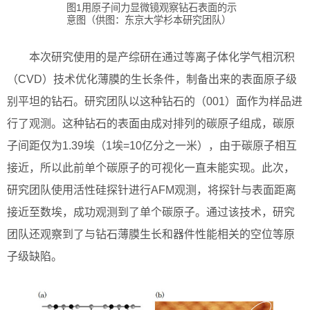
图1用原子间力显微镜观察钻石表面的示
意图（供图：东京大学杉本研究团队）
本次研究使用的是产综研在通过等离子体化学气相沉积
（CVD）技术优化薄膜的生长条件，制备出来的表面原子级
别平坦的钻石。研究团队以这种钻石的（001）面作为样品进
行了观测。这种钻石的表面由成对排列的碳原子组成，碳原
子间距仅为1.39埃（1埃=10亿分之一米），由于碳原子相互
接近，所以此前单个碳原子的可视化一直未能实现。此次，
研究团队使用活性硅探针进行AFM观测，将探针与表面距离
接近至数埃，成功观测到了单个碳原子。通过该技术，研究
团队还观察到了与钻石薄膜生长和器件性能相关的空位等原
子级缺陷。