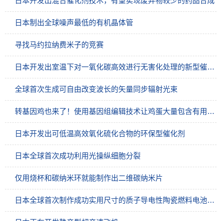
日本开发出混合催化剂技术，有望实现废弃物较少的药品合成
日本制出全球噪声最低的有机晶体管
寻找马约拉纳费米子的竞赛
日本开发出室温下对一氧化碳高效进行无害化处理的新型催化剂
全球首次生成可自由改变波长的矢量同步辐射光束
转基因鸡也来了！使用基因组编辑技术让鸡蛋大量包含有用重组蛋白
日本开发出可低温高效氧化硫化合物的环保型催化剂
日本全球首次成功利用光操纵细胞分裂
仅用烧杯和碳纳米环就能制作出二维碳纳米片
日本全球首次制作成功实用尺寸的质子导电性陶瓷燃料电池单元