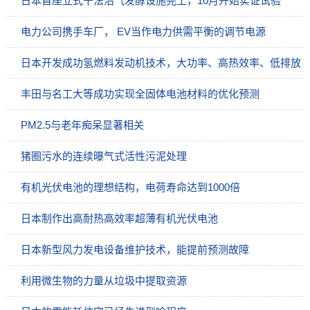
日本首座立式干法沼气发酵设施完工，10月开始实证试验
电力公司携手车厂， EV当作电力供需平衡的调节电源
日本开发成功氢燃料发动机技术，大功率、高热效率、低排放
丰田与名工大等成功实现全固体电池材料的优化预测
PM2.5与老年痴呆显著相关
猪圈污水的连续曝气式活性污泥处理
有机光伏电池的理想结构，电荷寿命达到1000倍
日本制作出高耐热高效率超薄有机光伏电池
日本新型风力发电设备维护技术，能提前预测故障
利用微生物的力量从垃圾中提取资源