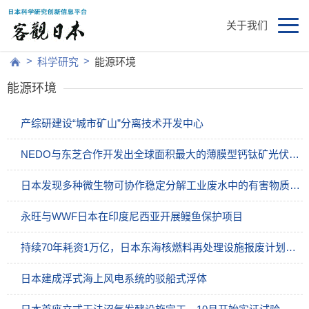
关于我们
>
>
科学研究
能源环境
能源环境
产综研建设“城市矿山”分离技术开发中心
NEDO与东芝合作开发出全球面积最大的薄膜型钙钛矿光伏电池模块
日本发现多种微生物可协作稳定分解工业废水中的有害物质1,4-二恶烷
永旺与WWF日本在印度尼西亚开展鳗鱼保护项目
持续70年耗资1万亿，日本东海核燃料再处理设施报废计划获批
日本建成浮式海上风电系统的驳船式浮体