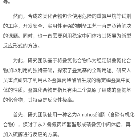
等。
然而，合成这类化合物包含使用危险的重氮甲烷等试剂
的工序，开发安全、实用性更强的制备工艺一直是亟待解决
的课题。同时，也一直需要利用稳定中间体将其拓展为新型
反应形式的方法。
为此，研究团队基于将叠氮化合物作为稳定磷叠氮化合
物加以利用的独特基础，探索了叠氮基的全新用途。研究人
员重点研究了利用从2-叠氮丙烯酸酯生成的稳定磷叠氮中间
体的性质。叠氮化合物是指具有由三个氮原子组成的叠氮基
的化合物，其特点是反应性极高。
首先，研究团队使用一种名为Amphos的膦（含磷有机化
合物），探讨了从2-叠氮丙烯酸酯形成磷叠氮中间体后，再
加入硫醇进行反应的方案。