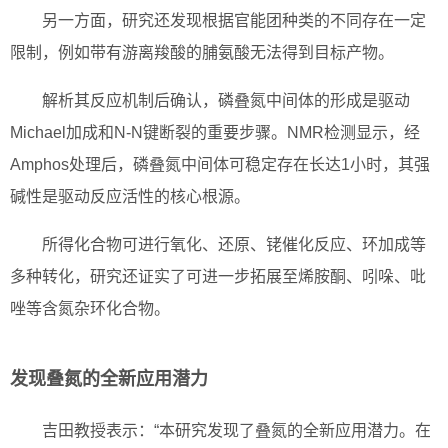
另一方面，研究还发现根据官能团种类的不同存在一定
限制，例如带有游离羧酸的脯氨酸无法得到目标产物。
解析其反应机制后确认，磷叠氮中间体的形成是驱动
Michael加成和N-N键断裂的重要步骤。NMR检测显示，经
Amphos处理后，磷叠氮中间体可稳定存在长达1小时，其强
碱性是驱动反应活性的核心根源。
所得化合物可进行氧化、还原、铑催化反应、环加成等
多种转化，研究还证实了可进一步拓展至烯胺酮、吲哚、吡
唑等含氮杂环化合物。
发现叠氮的全新应用潜力
吉田教授表示：“本研究发现了叠氮的全新应用潜力。在