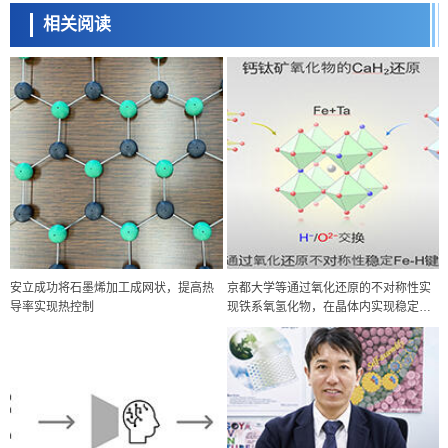
相关阅读
安立成功将石墨烯加工成网状，提高热
京都大学等通过氧化还原的不对称性实
导率实现热控制
现铁系氧氢化物，在晶体内实现稳定的
铁-氢键