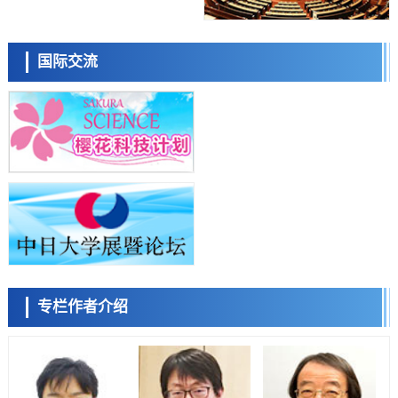
科学研究
日本东北大学与横滨橡胶全球首次从纳米尺度揭示橡胶—黄铜粘接界面
日本科学未来馆 科学交
劣化抑制机制，为提升轮胎安全性与耐久性的材料设计开辟道路
流员
科学研究
国际交流
近畿大学等发现植物染料“日本茜”的红色成分可抑制老化与炎症，有望
成为新型功能性材料
科学研究
群马大学开发针对难治性癫痫的新型基因疗法，利用超小型GAD67启动
子抑制发作
科学研究
九州大学揭示夜间眼压升高机制：两种激素波动叠加所致
小岩井忠道
泷川 进
戴维
科学研究
东京都产技研采用新手法开发出可稳定工作至300℃的介电材料，已验
证电容器可在汽车发动机等高温环境下工作
经济・社会
日本生成式AI使用者占比一年内翻倍，但与中美德仍有较大差距
政策
专栏作者介绍
日本修订首都直下型地震紧急对策：目标为死亡人数至少减半，重点强
陈小牧
李鸥
安宁
化火灾防控
科学研究
福井大学发现细胞记忆过往并抑制反应的机制，阐明即便DNA相同反应
迥异之谜
科学研究