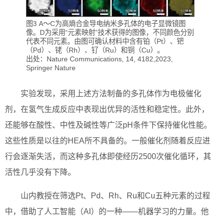
图3 A～C为高熵合金导电纳米多孔体的电子显微镜图
像。D为采用“元素映射”技术获得的图像，不同颜色分别
代表不同元素。由图可确认材料中含有铂（Pt）、钯
（Pd）、铑（Rh）、钌（Ru）和铜（Cu）。
出处：Nature Communications, 14, 4182,2023,
Springer Nature
实验发现，采用上述方法制备的多孔体作为电极催化
剂，在氢气生成反应中表现出优异的活性和稳定性。此外，
还能够在酸性、中性及碱性等广泛pH条件下保持催化性能。
这些性质是以往的HEA所不具备的。一般催化剂随着反应进
行会逐渐失活，而这种多孔体即使经历2500次催化循环，其
活性几乎没有下降。
山内教授在筛选Pt、Pd、Rh、Ru和Cu五种元素的过程
中，借助了人工智能（AI）的一种——机器学习的力量。他