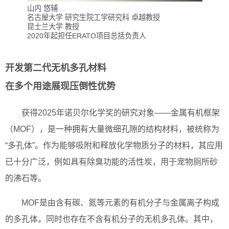
山内 悠辅
名古屋大学 研究生院工学研究科 卓越教授
昆士兰大学 教授
2020年起担任ERATO项目总括负责人
开发第二代无机多孔材料
在多个用途展现压倒性优势
获得2025年诺贝尔化学奖的研究对象——金属有机框架
（MOF），是一种拥有大量微细孔隙的结构材料，被统称为
“多孔体”。作为能够吸附和释放化学物质分子的材料，其应用
已十分广泛，例如具有除臭功能的活性炭，用于宠物厕所砂
的沸石等。
MOF是由含有碳、氮等元素的有机分子与金属离子构成
的多孔体，同时也存在不含有机分子的无机多孔体。其中，