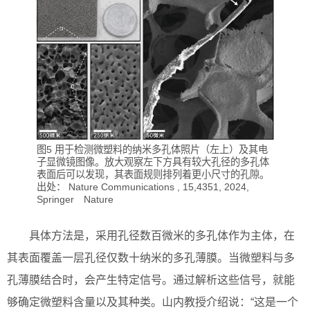
图5 用于检测微塑料的纳米多孔体照片（左上）及其电
子显微镜图像。放大观察左下方具有较大孔径的多孔体
表面后可以发现，其表面规则排列着更小尺寸的孔隙。
出处： Nature Communications , 15,4351, 2024,
Springer Nature
具体方法是，采用孔径数百微米的多孔体作为主体，在
其表面覆盖一层孔径仅数十纳米的多孔薄膜。当微塑料与多
孔薄膜结合时，会产生特定信号。通过解析这些信号，就能
够确定微塑料含量以及其种类。山内教授介绍说：“这是一个