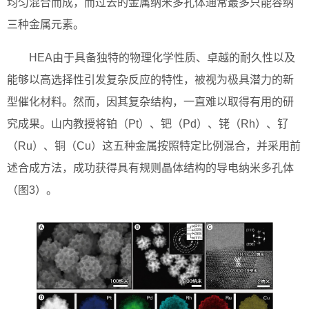
均匀混合而成，而过去的金属纳米多孔体通常最多只能容纳
三种金属元素。
HEA由于具备独特的物理化学性质、卓越的耐久性以及
能够以高选择性引发复杂反应的特性，被视为极具潜力的新
型催化材料。然而，因其复杂结构，一直难以取得有用的研
究成果。山内教授将铂（Pt）、钯（Pd）、铑（Rh）、钌
（Ru）、铜（Cu）这五种金属按照特定比例混合，并采用前
述合成方法，成功获得具有规则晶体结构的导电纳米多孔体
（图3）。