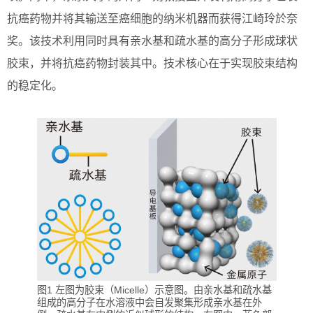
抗癌药物并将其输送至癌细胞的纳米机器而获得江崎玲於奈
奖。该技术利用同时具有亲水基和疏水基的高分子形成球状
胶束，并将抗癌药物封装其中。技术核心在于实现胶束结构
的稳定化。
图1 左图为胶束（Micelle）示意图。由亲水基和疏水基
组成的高分子在水溶液中会自发聚集形成亲水基在外