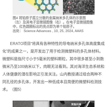
图4 将铂原子孤立分散的金属纳米多孔体的示意图
（左）及其电子显微镜图像（右）。在电子显微镜图像
中，红色圆圈标出的亮点即为单个铂原子。
出处： Science Advances , 10, 25, 2024, AAAS
ERATO项目“将具有各种特性的导电纳米多孔体高度集成
化”的成果之一，是开发出了用于检测微塑料的多孔体材料。
微塑料是指尺寸小于5毫米的塑料颗粒，其中很多甚至小到数
微米乃至100纳米以下，肉眼无法看到。其对海洋生态系统和
人体健康的潜在影响正引发关注。山内教授通过组合两种不
同孔径的多孔体，开发出一种低成本且简便的微塑料检测技
术。（图5）