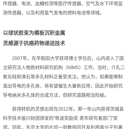
传感器、电池、血糖检测等医疗传感器、空气及水下环境监
测传感器，以及利用氢气发电的燃料电池等领域。
以球状胶束为模板沉积金属
灵感源于抗癌药物递送技术
2007年，在早稻田大学获得博士学位后，山内进入了国
立研究法人物质材料研究机构（NIMS）工作，当时，介孔二
氧化硅和沸石等多孔材料正备受关注。他认为，如果能够制
造出导电的多孔体，将有望催生大量新应用，因此开始研究
导电纳米多孔体的合成方法，但研究道路相当险峻。
获得转机的灵感出现在2012年。那一年山内获得茨城县
科学技术振兴财团颁发的“筑波奖励奖·青年研究者部门”奖
项。同年，东京大学的片冈一则教授因开发利用高分子包裹