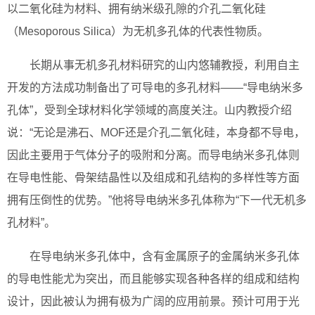
以二氧化硅为材料、拥有纳米级孔隙的介孔二氧化硅
（Mesoporous Silica）为无机多孔体的代表性物质。
长期从事无机多孔材料研究的山内悠辅教授，利用自主
开发的方法成功制备出了可导电的多孔材料——“导电纳米多
孔体”，受到全球材料化学领域的高度关注。山内教授介绍
说：“无论是沸石、MOF还是介孔二氧化硅，本身都不导电，
因此主要用于气体分子的吸附和分离。而导电纳米多孔体则
在导电性能、骨架结晶性以及组成和孔结构的多样性等方面
拥有压倒性的优势。”他将导电纳米多孔体称为“下一代无机多
孔材料”。
在导电纳米多孔体中，含有金属原子的金属纳米多孔体
的导电性能尤为突出，而且能够实现各种各样的组成和结构
设计，因此被认为拥有极为广阔的应用前景。预计可用于光