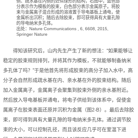
侧、疏水基在内侧的近似球形的结构，右图中，蓝色部
分表示作为模板的胶束，白色部分表示金属原子。将胶
束与金属离子混合形成的溶液置于导电基板上通电，使
金属析出沉积；随后去除胶束，即可获得具有大量孔隙
的导电纳米多孔体。
出处：Nature Communications , 6, 6608, 2015,
Springer Nature
得知该研究后，山内先生产生了新的想法：“如果能够让
稳定的胶束规则排列，并将其作为模板，不就能够制备纳米
多孔体了吗？”于是他首先将形成胶束的高分子加入水中，高
分子会自然形成疏水基在内、亲水基在外的胶束结构。随后
加入金属离子，金属离子会聚集到胶束外侧的亲水基附近。
然后放入导电基板并通电，将电子供给到该体系中，促使金
属离子在胶束表面还原并沉积为金属（图2-B）。最后去除胶
束，即可得到具有大量孔隙的导电纳米多孔体。通过调节胶
束的大小，可以控制孔径，而且该反应几乎可在室温下进