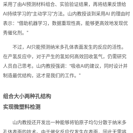
采用了由AI预测材料组合、实验验证结果，再将结果反馈给
AI持续学习的“主动学习”方法。山内教授谈到采用AI 的理由时
表示：“借助机器学习，数据重现性高，能够更高效地发现优
秀催化剂。”
不过，AI只能预测纳米多孔体表面发生的反应的活性。
在产氢反应中，对于产生的氢如何高效回收氢气，仍需研究
人员自己思考。山内教授强调：“吸收AI的建议，同时设计并
制造最优结构，这才是我们的工作。”
组合大小两种孔结构
实现微塑料检测
山内教授还开发出一种能够将铂原子均匀分散于纳米多
孔体表面的技术。由于催化反应仅发生在表面，因此无需将