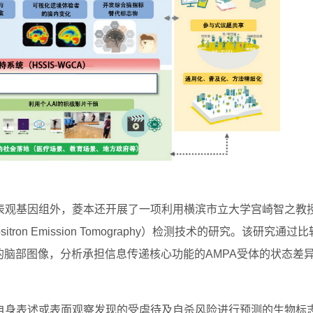
表观基因组外，菱本还开展了一项利用横滨市立大学宫崎智之教
ron Emission Tomography）检测技术的研究。该研究通过比
”的脑部图像，分析承担信息传递核心功能的AMPA受体的状态差
自身表述或表面观察发现的受虐待及自杀风险进行预测的生物标