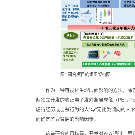
图4 研究项目的组织架构图
作为一种可视化生理层面影响的方法，除
队独立开发的脑正电子发射断层成像（PET: Posit
虐待经历或自杀行为的人”与“无此类倾向的人
而确定差异背后的影响因素。
这些研究的目标是，开发对难以通过儿童