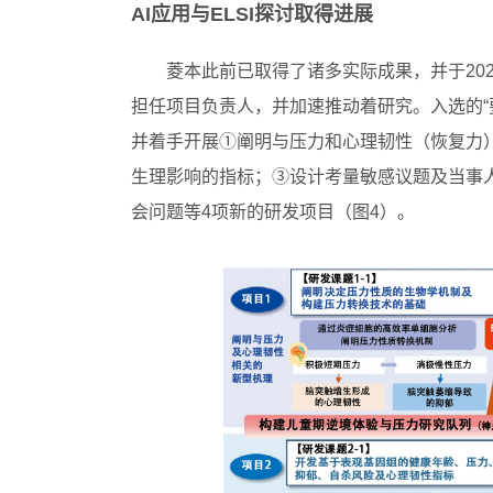
AI应用与ELSI探讨取得进展
菱本此前已取得了诸多实际成果，并于202
担任项目负责人，并加速推动着研究。入选的“要
并着手开展①阐明与压力和心理韧性（恢复力
生理影响的指标；③设计考量敏感议题及当事
会问题等4项新的研发项目（图4）。