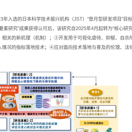
3年入选的日本科学技术振兴机构（JST）“登月型研发项目”目标
素研究”成果获得认可后，该研究自2025年4月起转为“核心研究
）相关的新机理（机制）；②开发用于可视化虐待、抑郁、自杀
人情况的指标落地技术；④应对面向技术落地与普及的伦理、法