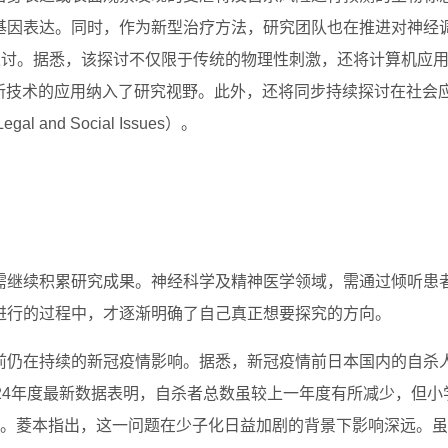
基因表达。同时，作为新型治疗方法，研究团队也在推进对神经
探讨。据悉，该探讨不仅限于传统的物理性刺激，还将计算机应
新技术的应用纳入了研究视野。此外，还将同步持续探讨在社会
l and Social Issues）。
需继续积累研究成果。神经科学及精神医学领域，需通过倾听患
进行的过程中，才逐渐明确了自己真正想要探究的方向。
前仍在持续的新冠疫情影响。据悉，新冠疫情前日本国内的自杀
24年度最新数据表明，自杀者总数虽较上一年度有所减少，但小
）。菱本指出，这一问题在少子化日益加剧的背景下影响深远。虽