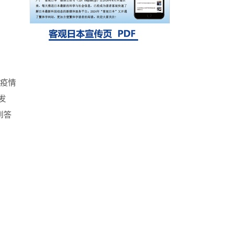
探针的高效开发成为可能
科学研究
立教大学在试管内构建长链人工基因组DNA
自我复制系统，有望实现携带大量基因的人
工细胞
疫情
发
到答