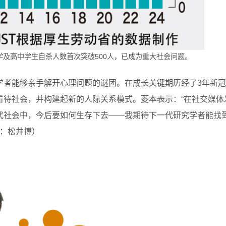
中学及高中学生自杀人数首次突破500人，已成为重大社会问题。
学者能够亲手解开心理问题的谜团。在成长关键期历经了3年新冠
看待社会，并构建起新的人际关系模式。菱本表示：“在社交媒体
代社会中，今后要如何生存下去——我期待下一代研究学者能找
O：松井博）