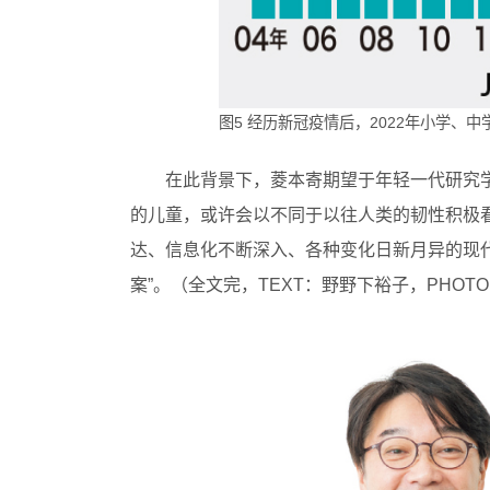
图5 经历新冠疫情后，2022年小学、
在此背景下，菱本寄期望于年轻一代研究
的儿童，或许会以不同于以往人类的韧性积极
达、信息化不断深入、各种变化日新月异的现
案”。（全文完，TEXT：野野下裕子，PHOT