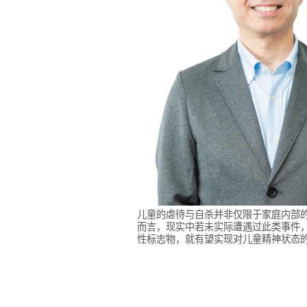
儿童的虐待与自杀并非仅限于家庭内部
而言，现实中若未实际遭遇过此类事件
性标志物，就有望实现对儿童精神状态