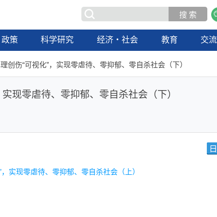
政策
科学研究
经济・社会
教育
交
理创伤“可视化”，实现零虐待、零抑郁、零自杀社会（下）
，实现零虐待、零抑郁、零自杀社会（下）
”，实现零虐待、零抑郁、零自杀社会（上）