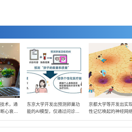
新技术，通
东京大学开发出预测卵巢功
京都大学等开发出实
诊断心衰
能的AI模型，仅通过问诊和
性记忆唤起的神经网
担
抽血就能预测卵子的数量和
曲的统计流形催生新
质量