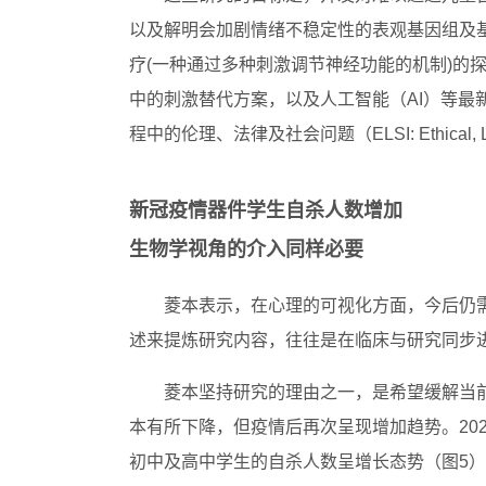
以及解明会加剧情绪不稳定性的表观基因组及
疗(一种通过多种刺激调节神经功能的机制)的
中的刺激替代方案，以及人工智能（AI）等最
程中的伦理、法律及社会问题（ELSI: Ethical, Lega
新冠疫情器件学生自杀人数增加
生物学视角的介入同样必要
菱本表示，在心理的可视化方面，今后仍
述来提炼研究内容，往往是在临床与研究同步
菱本坚持研究的理由之一，是希望缓解当
本有所下降，但疫情后再次呈现增加趋势。20
初中及高中学生的自杀人数呈增长态势（图5