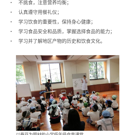
・ 不挑食，注意营养均衡；
・ 认真遵守用餐礼仪；
・ 学习饮食的重要性，保持身心健康；
・ 学习食品安全和品质，掌握选择食品的能力；
・ 学习并了解地区产物的历史和饮食文化。
以蚕豆为题材的小学低年级食育课堂