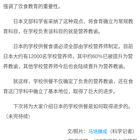
强调了饮食教育的重要性。
日本文部科学省采纳了这种观点，将食育确立为常规教
育科目，在学校负责该科目的就是营养教谕。
日本的学校供餐食谱必须全部由学校营养师制定。目前
日本大约有12000名学校营养师，其中约60％已被提升为营
养教谕，其他学校营养师今后也会陆续晋升为营养教谕。
就这样，学校供餐不仅确定了负责的营养教谕，还在食
育这门学科中确立了基本地位，取得了巨大的进步。
下次将为大家介绍日本的学校供餐是如何取得进步的。
（未完待续）
文/照片：
马场錬成
（科学记者）