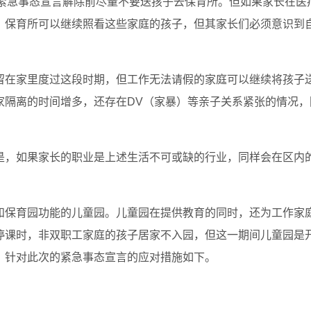
在紧急事态宣言解除前尽量不要送孩子去保育所。但如果家长在医
，保育所可以继续照看这些家庭的孩子，但其家长们必须意识到
。
留在家里度过这段时期，但工作无法请假的家庭可以继续将孩子
家隔离的时间增多，还存在DV（家暴）等亲子关系紧张的情况，
是，如果家长的职业是上述生活不可或缺的行业，同样会在区内
和保育园功能的儿童园。儿童园在提供教育的同时，还为工作家
停课时，非双职工家庭的孩子居家不入园，但这一期间儿童园是
，针对此次的紧急事态宣言的应对措施如下。