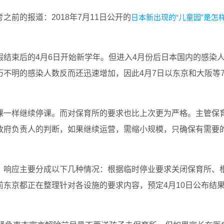
前的报道：2018年7月11日公开的
日本新出现的“儿童园”是怎
结束后的4月6日开始新学年。但进入4月份后日本国内的感染
不明的感染人数反而还迅速增加，因此4月7日以东京和大阪等
课一样继续停课。而对保育所的要求也比上次更为严格。主管保
政府负责人的判断，如果继续运营，需缩小规模，只确保有需要
，响应主要分成以下几种情况：根据临时停业要求关闭保育所、
东京都正在整理针对各设施的要求内容，预定4月10日公布结
。