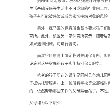
据NHK新闻报道，板桥区强烈呼吁家长
生活基础设施等生活中不可或缺的行业内工作
孩子有可能被感染或成为密切接触对象的风险
另外，练马区的保育所也基本要求孩子们
育所。此外，该区另一家保育所表示，随着居
如果遇到困难，可进行咨询。
而涩谷区原则上决定临时关闭保育所。但
设施对这些家庭的孩子实施特别保育服务。
笔者的孩子所在的设施是同时具备幼儿园
子提供托管服务。上一轮所有学校等全部临时
的，依然帮助那些工作的父母照看孩子。不过
父母均为以下职业：