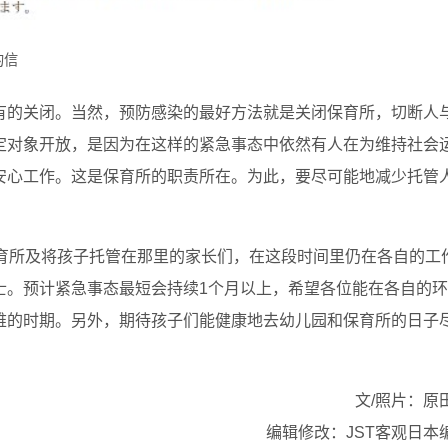
的信
有的关闭。当然，预防感染的最好方法就是关闭保育所，切断人
定对象开放，是因为在这样的紧急事态中依然有人在为维持社会
安心工作。这是保育所的职责所在。为此，要尽可能地减少托管
保育所及将孩子托管在那里的家长们，在这段时间里仍在各自的工
士。预计紧急事态最短会持续1个月以上，希望各位能在各自的环
难的时期。另外，期待孩子们能健康地去幼儿园和保育所的日子
文/照片：原
编辑修改：JST客观日本