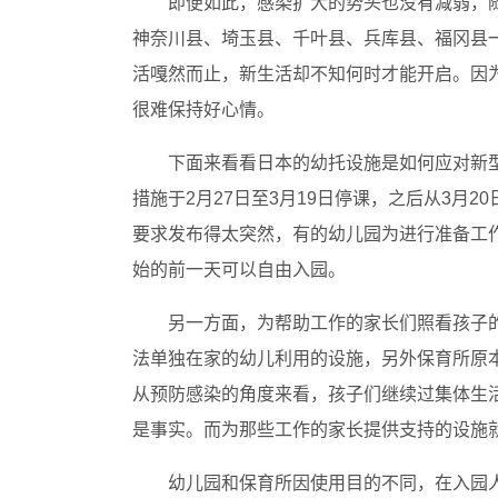
即便如此，感染扩大的势头也没有减弱，
神奈川县、埼玉县、千叶县、兵库县、福冈县一
活嘎然而止，新生活却不知何时才能开启。因
很难保持好心情。
下面来看看日本的幼托设施是如何应对新
措施于2月27日至3月19日停课，之后从3月
要求发布得太突然，有的幼儿园为进行准备工
始的前一天可以自由入园。
另一方面，为帮助工作的家长们照看孩子
法单独在家的幼儿利用的设施，另外保育所原
从预防感染的角度来看，孩子们继续过集体生
是事实。而为那些工作的家长提供支持的设施
幼儿园和保育所因使用目的不同，在入园