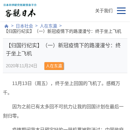
关于我们
>
>
>
日本社会
人在东瀛
【归国行纪实】（一）新冠疫情下的路漫漫兮：终于坐上飞机
【归国行纪实】（一）新冠疫情下的路漫漫兮：终
于坐上飞机
2020年11月24日
人在东瀛
11月13日（周五），终于坐上回国的飞机了。感概万
千。
因为之前已有太多回不可抗力让我的回国计划在最后一
刻归零。
疫情期间我本已预定好的一趟机票被取消过；中国政府