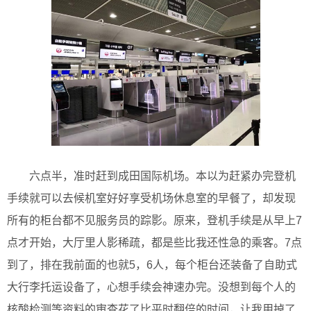
六点半，准时赶到成田国际机场。本以为赶紧办完登机
手续就可以去候机室好好享受机场休息室的早餐了，却发现
所有的柜台都不见服务员的踪影。原来，登机手续是从早上7
点才开始，大厅里人影稀疏，都是些比我还性急的乘客。7点
到了，排在我前面的也就5，6人，每个柜台还装备了自助式
大行李托运设备了，心想手续会神速办完。没想到每个人的
核酸检测等资料的审查花了比平时翻倍的时间，让我用掉了