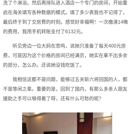
洗了个淋浴。然后再排队进入酒店一个专门的房间，开始重
启在海关填写各种数据的模式。填了多少表我也不记得了，
最后终于到了交房费的时刻。感觉好幸福啊！一次缴清14晚
的费用，我用手机转账支付了6132元。
听见旁边一位大妈在悲鸣，说她只准备了每天400元房
费，可是因为这个价格的房间已经满员，她实在拿不出多余
的部分，怎么办。还说她没钱吃饭了。
我相信这都不是问题，能够过五关斩六将回国的人，都
不是等闲之辈。重要的是，回到了国内，有那么多亲人朋友
援助之手可以够得着了呀，还有什么可愁的呢？