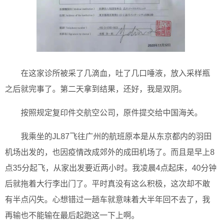
在这家诊所被采了几滴血，吐了几口唾液，放入采样瓶
之后就完事了。第二天拿到结果，还好，我是双阴。
按照规定复印件交航空公司，原件提交给中国海关。
我乘坐的JL87飞往广州的航班原本是从东京都内的羽田
机场出发的，也因疫情改成郊外的成田机场了。而且是早上8
点35分起飞，从家出发要近两小时。我凌晨4点起床，40分钟
后就拖着大行李出门了。平时真没有这么积极，这次却不敢
有半点闪失。心想错过一趟车就意味着大半年回不去了，我
再输也不能输在最后起跑这一下上啊。