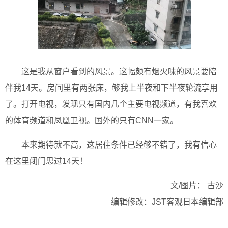
这是我从窗户看到的风景。这幅颇有烟火味的风景要陪
伴我14天。房间里有两张床，够我上半夜和下半夜轮流享用
了。打开电视，发现只有国内几个主要电视频道，有我喜欢
的体育频道和凤凰卫视。国外的只有CNN一家。
本来期待就不高，这居住条件已经够不错了，我有信心
在这里闭门思过14天！
文/图片： 古沙
编辑修改：JST客观日本编辑部