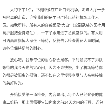
大约下午1点，飞机降落在广州白云机场。走进大厅一条
被隔离的走道，迎接我们的是早已严阵以待的机场工作人
员。如我所料，所有人的穿戴都是“大白”（全副武装的医疗用
防护服把全身遮住），一下子跟走进了急救室似的。有人用
日语高声指挥大家坐下等待，反复告诉检查需花大量时间，
请各位保持足够的耐心。
放心吧，我想每位的耐心都会足够。平时最受不了排队
等待的我今天也气定心闲。因为不论快慢，出了机场等待你
的都是被隔离的孤独，还不如在这里慢慢享受与人亲密接触
的美好时光。
开始接受第一道检查。内容是出示每个人已经登录的健
康二维码。那上面需要告知你来之前14天之内的行程，还包