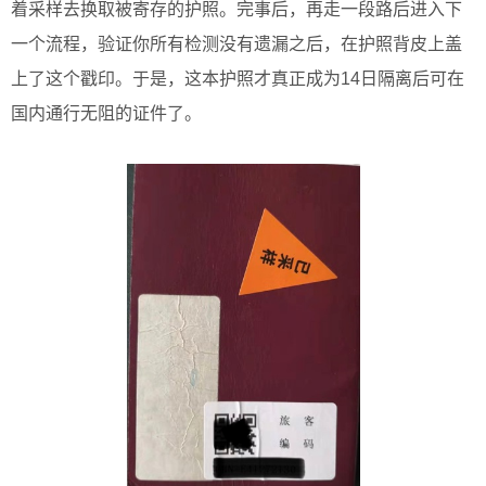
着采样去换取被寄存的护照。完事后，再走一段路后进入下
一个流程，验证你所有检测没有遗漏之后，在护照背皮上盖
上了这个戳印。于是，这本护照才真正成为14日隔离后可在
国内通行无阻的证件了。