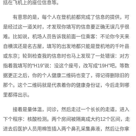
括在飞机上的座位信息等。
有意思的是，每个人在登机前都完成了信息的提供，可
是经过这一道关时，才发现你填写的信息要正确无误几乎很
难。比如说，机场人员告诉我前面一位乘客：不论你今天来
自横滨还是名古屋，填写的出发地都只能是登机地的千叶县
或东京；轮到检查我的信息时也马上发现了一处错误：对方
指着我填写的“H19”说：没这个座号，改写成“19H”吧。等数
据更正之后，你的个人健康二维码也变了，得记得删除旧的
那个。这个二维码就是代表着你的健康身份证，今后走到哪
里都得出示。
接着是量体温，问诊，然后走过一个长长的走道，进入
下个程序：核酸检测。两个房间被隔离成大约12个区间，走
进去后医护人员用棉签插入两个鼻孔采集鼻液，然后让你拿