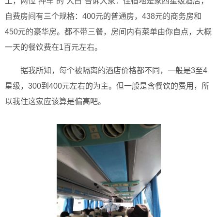
上，两位“押车”的“大白”告诉大家：住宿地是家四星级酒店，
自费房间有三个规格：400元的普通房，438元的商务房和
450元的豪华房。都不带三餐，房间内有菜单由你自点，大概
一天的餐饮费在1百元左右。
据我所知，每个被隔离的酒店价格都不同，一般是3至4
星级，300到400元左右的为主。但一般是含餐饮的费用，所
以我住这家应该算是偏高吧。