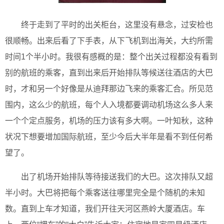
终于走到了平时的出关柜台，这里没有悬念，过安检也
很顺畅。出来后看了下手表，从下飞机到出海关，大约所需
时间1个半小时。我很有感概的是：整个出关过程都没有看到
别的航班的乘客，直到出来后开始排队等候送往酒店的大巴
时，才和另一个好像是从迪拜那边飞来的乘客汇合。所见范
围内，这么少的航班，每个人入境都要调动机场这么多人来
一个个定点服务，机场的压力该有多大啊。一叶知秋，这种
状况下想要增加国际航班，至少今后大半年是看不到任何希
望了。
出了机场开始排队等待接送我们的大巴。这次排队又超
半小时。大巴将把每个乘客送往哪里完全是个随机的未知
数。直到上车才知道，我们开往天河区燕岭大厦酒店。车