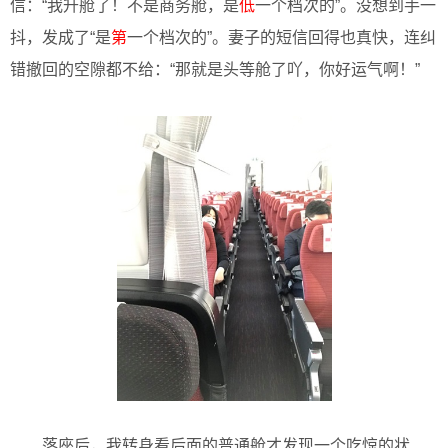
信：“我升舱了！不是商务舱，是
低
一个档次的”。没想到手一
抖，发成了“是
第
一个档次的”。妻子的短信回得也真快，连纠
错撤回的空隙都不给：“那就是头等舱了吖，你好运气啊！”
落座后，我转身看后面的普通舱才发现一个吃惊的状