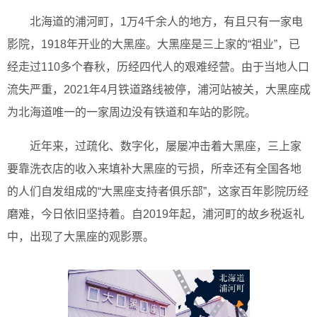
北海道的浦河町，1万4千余人的地方，有且只有一家电
影院，1918年开业的大黑座。大黑座是三上家的“祖业”，已
经走过110多个春秋，历经四代人的艰难经营。由于当地人口
流失严重，2021年4月铁道路线被停，浦河站被关，大黑座成
为北海道唯一的一家周边没有铁道和车站的影院。
近年来，过疏化、数字化，屡屡冲击着大黑座，三上家
要靠洗衣店的收入来填补大黑座的亏损，所幸还有全国各地
的人们自发组成的“大黑座支持者俱乐部”，这家百年影院历经
磨难，今日依旧坚持着。自2019年起，浦河町的故乡税返礼
中，出现了大黑座的观影票。