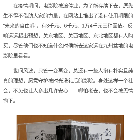
在疫情期间，电影院被迫停业，为了能存续下去，原先
生不得不借助大家的力量，在网站上推出了没有使用期限的
“未来的自由券”，有3千元、6千元、1万4千元三种面值。反
响远远超出预想，关东地区、关西地区、东北地区都有人购
买，尽管他们也不知道什么时候能去这家远在九州盆地的电
影院里看看。
世间风波，只管一变再变，总还有一些人抱有朴实且纯
真的理想，愿意守护被时光洗礼后的影院。身处这样一个社
会，不免也让人多出几许安心——哪怕老去，也不会被无情
抛下。