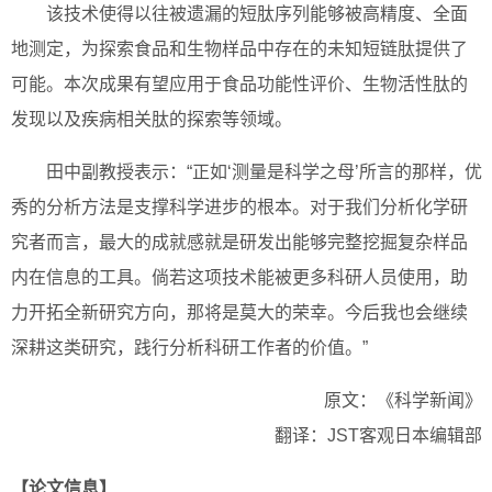
该技术使得以往被遗漏的短肽序列能够被高精度、全面
地测定，为探索食品和生物样品中存在的未知短链肽提供了
可能。本次成果有望应用于食品功能性评价、生物活性肽的
发现以及疾病相关肽的探索等领域。
田中副教授表示：“正如‘测量是科学之母’所言的那样，优
秀的分析方法是支撑科学进步的根本。对于我们分析化学研
究者而言，最大的成就感就是研发出能够完整挖掘复杂样品
内在信息的工具。倘若这项技术能被更多科研人员使用，助
力开拓全新研究方向，那将是莫大的荣幸。今后我也会继续
深耕这类研究，践行分析科研工作者的价值。”
原文：《科学新闻》
翻译：JST客观日本编辑部
【论文信息】