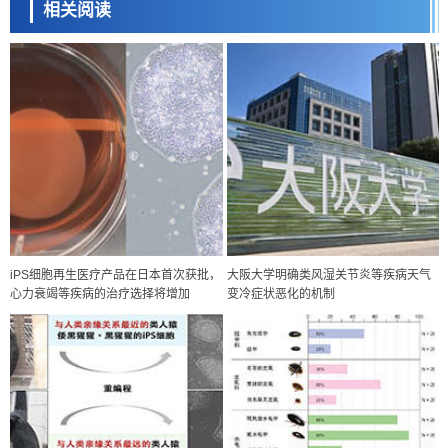
相关阅读
iPS细胞再生医疗产品在日本首次获批，
大阪大学明确类风湿关节炎等疾病天气
心力衰竭等疾病的治疗选择将增加
变冷症状恶化的机制