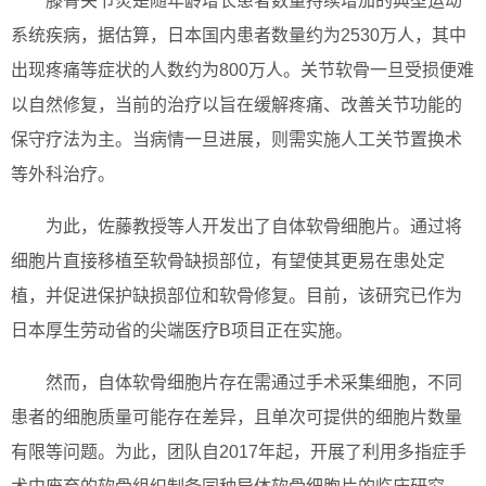
膝骨关节炎是随年龄增长患者数量持续增加的典型运动
系统疾病，据估算，日本国内患者数量约为2530万人，其中
出现疼痛等症状的人数约为800万人。关节软骨一旦受损便难
以自然修复，当前的治疗以旨在缓解疼痛、改善关节功能的
保守疗法为主。当病情一旦进展，则需实施人工关节置换术
等外科治疗。
为此，佐藤教授等人开发出了自体软骨细胞片。通过将
细胞片直接移植至软骨缺损部位，有望使其更易在患处定
植，并促进保护缺损部位和软骨修复。目前，该研究已作为
日本厚生劳动省的尖端医疗B项目正在实施。
然而，自体软骨细胞片存在需通过手术采集细胞，不同
患者的细胞质量可能存在差异，且单次可提供的细胞片数量
有限等问题。为此，团队自2017年起，开展了利用多指症手