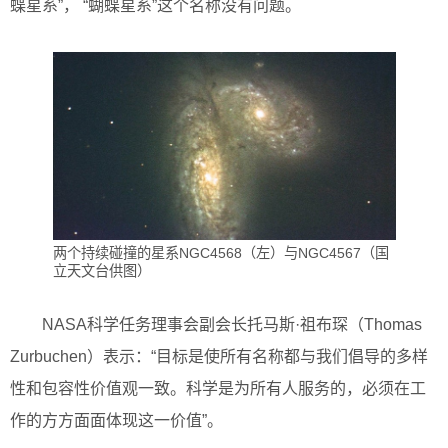
蝶星系”， “蝴蝶星系”这个名称没有问题。
两个持续碰撞的星系NGC4568（左）与NGC4567（国
立天文台供图）
NASA科学任务理事会副会长托马斯·祖布琛（Thomas
Zurbuchen）表示：“目标是使所有名称都与我们倡导的多样
性和包容性价值观一致。科学是为所有人服务的，必须在工
作的方方面面体现这一价值”。