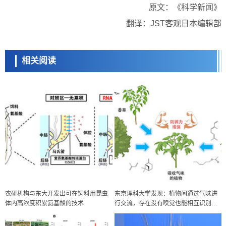
原文：《科学新闻》
翻译：JST客观日本编辑部
相关阅读
农研机构与东大开发出可在饲料用昆虫
东京理科大学发现：植物间通过气味进
体内高浓度积累氨基酸的技术
行交流，存在没有嗅觉也能相互识别的
分子机制