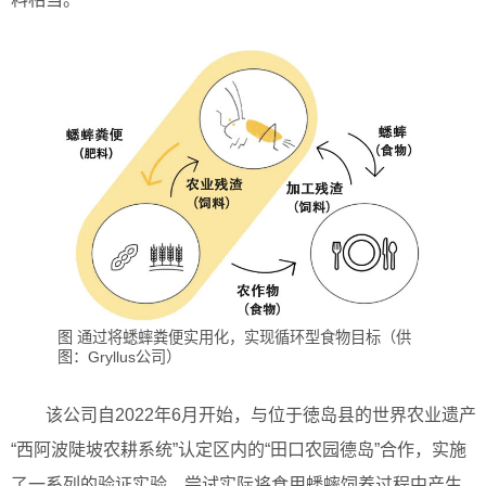
图 通过将蟋蟀粪便实用化，实现循环型食物目标（供
图：Gryllus公司）
该公司自2022年6月开始，与位于徳岛县的世界农业遗产
“西阿波陡坡农耕系统”认定区内的“田口农园德岛”合作，实施
了一系列的验证实验，尝试实际将食用蟋蟀饲养过程中产生