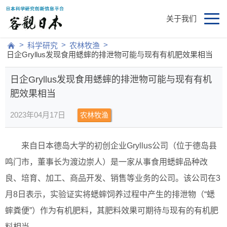
关于我们
>
>
>
科学研究
农林牧渔
日企Gryllus发现食用蟋蟀的排泄物可能与现有有机肥效果相当
日企Gryllus发现食用蟋蟀的排泄物可能与现有有机
肥效果相当
2023年04月17日
农林牧渔
来自日本德岛大学的初创企业Gryllus公司（位于德岛县
鸣门市，董事长为渡边崇人）是一家从事食用蟋蟀品种改
良、培育、加工、商品开发、销售等业务的公司。该公司在3
月8日表示，实验证实将蟋蟀饲养过程中产生的排泄物（“蟋
蟀粪便”）作为有机肥料，其肥料效果可期待与现有的有机肥
料相当。