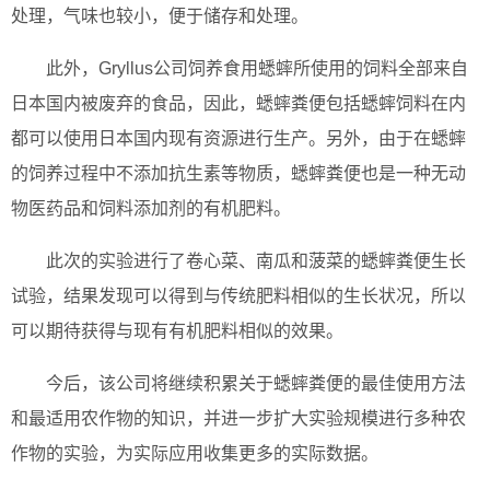
处理，气味也较小，便于储存和处理。
此外，Gryllus公司饲养食用蟋蟀所使用的饲料全部来自
日本国内被废弃的食品，因此，蟋蟀粪便包括蟋蟀饲料在内
都可以使用日本国内现有资源进行生产。另外，由于在蟋蟀
的饲养过程中不添加抗生素等物质，蟋蟀粪便也是一种无动
物医药品和饲料添加剂的有机肥料。
此次的实验进行了卷心菜、南瓜和菠菜的蟋蟀粪便生长
试验，结果发现可以得到与传统肥料相似的生长状况，所以
可以期待获得与现有有机肥料相似的效果。
今后，该公司将继续积累关于蟋蟀粪便的最佳使用方法
和最适用农作物的知识，并进一步扩大实验规模进行多种农
作物的实验，为实际应用收集更多的实际数据。