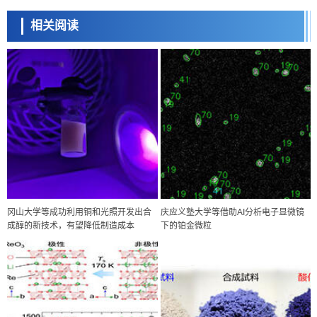
相关阅读
冈山大学等成功利用铜和光照开发出合
庆应义塾大学等借助AI分析电子显微镜
成醇的新技术，有望降低制造成本
下的铂金微粒