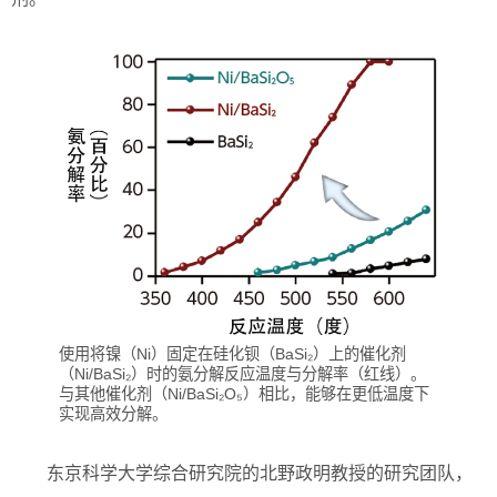
使用将镍（Ni）固定在硅化钡（BaSi₂）上的催化剂
（Ni/BaSi₂）时的氨分解反应温度与分解率（红线）。
与其他催化剂（Ni/BaSi₂O₅）相比，能够在更低温度下
实现高效分解。
东京科学大学综合研究院的北野政明教授的研究团队，