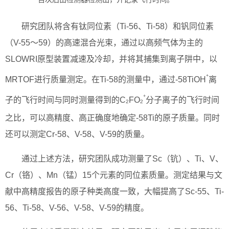
研究团队将含有钛同位素（Ti-56、Ti-58）和钒同位素
（V-55～59）的高速混合光束，通过以高频气体为主的
SLOWRI原型装置减速及冷却，并将其捕集到离子阱中，以
+
MRTOF进行质量测定。在Ti-58的测量中，通过-58TiOH
离
+
子的飞行时间与同时测量得到的C
FO
分子离子的飞行时间
2
2
之比，可以高精度、高正确度地确定-58Ti的原子质量。同时
还可以测定Cr-58、V-58、V-59的质量。
通过上述方法，研究团队成功测量了Sc（钪）、Ti、V、
Cr（铬）、Mn（锰）15个元素的同位素质量。测定结果与文
献中高精度报告的原子种类高度一致，大幅提高了Sc-55、Ti-
56、Ti-58、V-56、V-58、V-59的精度。