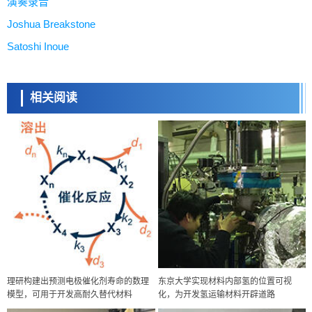
演奏录音
Joshua Breakstone
Satoshi Inoue
相关阅读
理研构建出预测电极催化剂寿命的数理
东京大学实现材料内部氢的位置可视
模型，可用于开发高耐久替代材料
化，为开发氢运输材料开辟道路