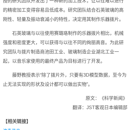
授的研究团队开发出了一种新的加工技术，让以往难以进行
的精密加工变得容易且低成本。研究团队结合石英玻璃的高
刚性、轻量及振动衰减小的特性，决定用其制作乐器拨片。
石英玻璃与以往使用赛璐珞制作的乐器拨片相比，机械
强度和密度更大，可以获得与以往不同的绚丽高音。为此研
究团队与拨片制造商池田工业、玻璃制造企业湖北工业一
起，以音乐家使用的最终产品为目标进行了开发。
藤野教授表示“除了拨片外，只要有3D模型数据，至今为
止无法实现的形状及设计都可以做出实物”。
原文：《科学新闻》
翻译：JST客观日本编辑部
【相关链接】