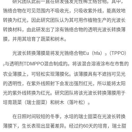
研究团队此前一直在研发强发光性稀土络合物。其中，
铕络合物在可见范围内不吸收光，只吸收紫外线，能高效地
转换为红光，因此研究团队认为其可用作植物生产的光波长
转换材料，由此研发出了涂有铕络合物的透明光波长转换薄
膜，并用其培育了蔬菜和树木。
光波长转换薄膜是将发光铕络合物Eu（hfa）
（TPPO）
3
与透明剂TDMPPO混合制成的。将该混合溶液涂布在市售的
2
农业薄膜上，可轻松实现薄膜化。该薄膜具有不遮挡可见光
的透明性，在紫外线照射下会发出强烈红光，所以能将太阳
光的紫外线转换为红光。研究团队将该光波长转换薄膜用于
培育蔬菜（瑞士甜菜）和树木（落叶松）。
在日照时间较短的冬季，水培的瑞士甜菜在光波长转换
薄膜下，生长表现出显著差异。经过约60天的培育，瑞士甜