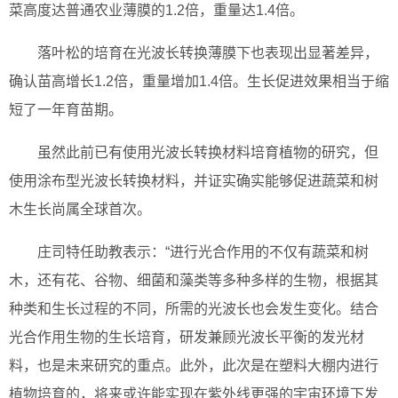
菜高度达普通农业薄膜的1.2倍，重量达1.4倍。
落叶松的培育在光波长转换薄膜下也表现出显著差异，
确认苗高增长1.2倍，重量增加1.4倍。生长促进效果相当于缩
短了一年育苗期。
虽然此前已有使用光波长转换材料培育植物的研究，但
使用涂布型光波长转换材料，并证实确实能够促进蔬菜和树
木生长尚属全球首次。
庄司特任助教表示：“进行光合作用的不仅有蔬菜和树
木，还有花、谷物、细菌和藻类等多种多样的生物，根据其
种类和生长过程的不同，所需的光波长也会发生变化。结合
光合作用生物的生长培育，研发兼顾光波长平衡的发光材
料，也是未来研究的重点。此外，此次是在塑料大棚内进行
植物培育的，将来或许能实现在紫外线更强的宇宙环境下发