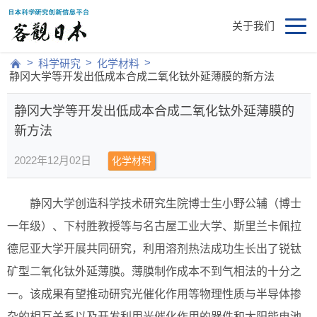
关于我们
>
>
>
科学研究
化学材料
静冈大学等开发出低成本合成二氧化钛外延薄膜的新方法
静冈大学等开发出低成本合成二氧化钛外延薄膜的
新方法
2022年12月02日
化学材料
静冈大学创造科学技术研究生院博士生小野公辅（博士
一年级）、下村胜教授等与名古屋工业大学、斯里兰卡佩拉
德尼亚大学开展共同研究，利用溶剂热法成功生长出了锐钛
矿型二氧化钛外延薄膜。薄膜制作成本不到气相法的十分之
一。该成果有望推动研究光催化作用等物理性质与半导体掺
杂的相互关系以及开发利用光催化作用的器件和太阳能电池