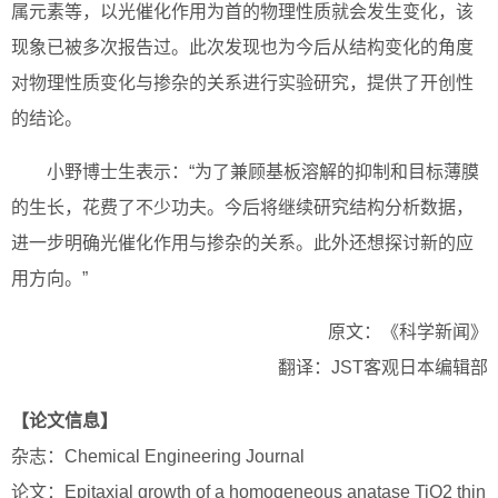
属元素等，以光催化作用为首的物理性质就会发生变化，该
现象已被多次报告过。此次发现也为今后从结构变化的角度
对物理性质变化与掺杂的关系进行实验研究，提供了开创性
的结论。
小野博士生表示：“为了兼顾基板溶解的抑制和目标薄膜
的生长，花费了不少功夫。今后将继续研究结构分析数据，
进一步明确光催化作用与掺杂的关系。此外还想探讨新的应
用方向。”
原文：《科学新闻》
翻译：JST客观日本编辑部
【论文信息】
杂志：Chemical Engineering Journal
论文：Epitaxial growth of a homogeneous anatase TiO2 thin