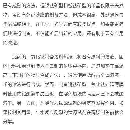
已有成熟的方法，但锐钛矿型和板钛矿型的单晶仅限于天然
物，虽然有外延薄膜的制备方法，但成本很高。外延薄膜与
多晶薄膜相比，在电学、光学方面有较多优点，如果能更简
便地进行制备，不仅能扩展出新的应用，还有助于现有应用
的改进。
此前的二氧化钛制备溶剂热法（将含有原料的溶液、固
体原料和溶剂封装入金属制的耐压容器内，通过加热在高温
高压下进行的物质合成方法），通常使用盐酸占全体溶液一
半的溶液进行合成。然而，制备锐钛矿型二氧化钛外延薄膜
时使用的铝酸镧单晶基板，在溶剂热法的高温高压下会被酸
溶解。另一方面，盐酸作为钛源试剂的稳定剂发挥作用，如
果控制其用量，与水反应剧烈的钛源试剂在薄膜制备前就会
分解。