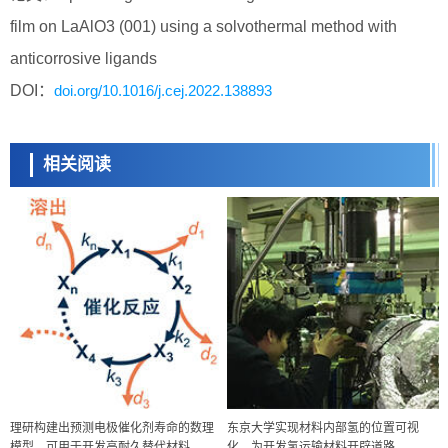
film on LaAlO3 (001) using a solvothermal method with
anticorrosive ligands
DOI：
doi.org/10.1016/j.cej.2022.138893
相关阅读
理研构建出预测电极催化剂寿命的数理
东京大学实现材料内部氢的位置可视
模型，可用于开发高耐久替代材料
化，为开发氢运输材料开辟道路