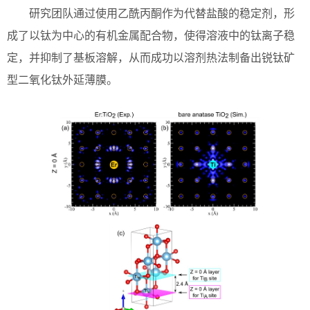
研究团队通过使用乙酰丙酮作为代替盐酸的稳定剂，形
成了以钛为中心的有机金属配合物，使得溶液中的钛离子稳
定，并抑制了基板溶解，从而成功以溶剂热法制备出锐钛矿
型二氧化钛外延薄膜。