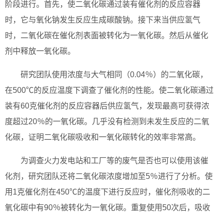
阶段进行。首先，使二氧化碳通过装有催化剂的反应容器
时，它与氧化钠发生反应生成碳酸钠。接下来当供应氢气
时，二氧化碳在催化剂表面被转化为一氧化碳。然后从催化
剂中释放一氧化碳。
研究团队使用浓度与大气相同（0.04％）的二氧化碳，
在500℃的反应温度下调查了催化剂的性能。使二氧化碳通过
装有60克催化剂的反应容器后供应氢气，发现最高可获得浓
度超过20％的一氧化碳。几乎没有检测到未发生反应的二氧
化碳，证明二氧化碳吸收和一氧化碳转化的效率非常高。
为调查火力发电站和工厂等的废气是否也可以使用该催
化剂，研究团队还将二氧化碳浓度增加至5％进行了分析。使
用1克催化剂在450℃的温度下进行反应时，催化剂吸收的二
氧化碳中有90％被转化为一氧化碳。重复使用50次后，吸收