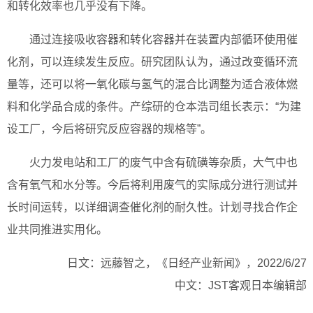
和转化效率也几乎没有下降。
通过连接吸收容器和转化容器并在装置内部循环使用催
化剂，可以连续发生反应。研究团队认为，通过改变循环流
量等，还可以将一氧化碳与氢气的混合比调整为适合液体燃
料和化学品合成的条件。产综研的仓本浩司组长表示：“为建
设工厂，今后将研究反应容器的规格等”。
火力发电站和工厂的废气中含有硫磺等杂质，大气中也
含有氧气和水分等。今后将利用废气的实际成分进行测试并
长时间运转，以详细调查催化剂的耐久性。计划寻找合作企
业共同推进实用化。
日文：远藤智之，《日经产业新闻》，2022/6/27
中文：JST客观日本编辑部