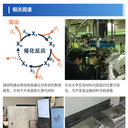
相关阅读
理研构建出预测电极催化剂寿命的数理
东京大学实现材料内部氢的位置可视
模型，可用于开发高耐久替代材料
化，为开发氢运输材料开辟道路