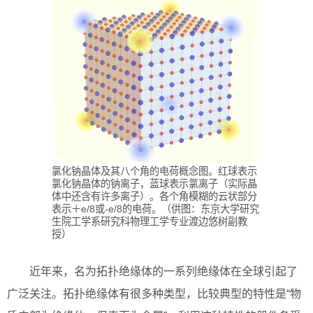
氯化钠晶体及其八个角的电荷概念图。红球表示
氯化钠晶体的钠离子，蓝球表示氯离子（实际晶
体中还含有许多离子）。各个角模糊的云状部分
表示＋e/8或-e/8的电荷。（供图：东京大学研究
生院工学系研究科物理工学专业渡边悠树副教
授）
近年来，名为拓扑绝缘体的一系列绝缘体在全球引起了
广泛关注。拓扑绝缘体有很多种类型，比较典型的特性是“物