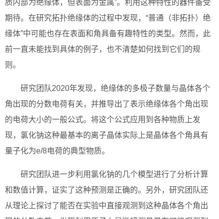
质内部为绝缘体，但表面为金属”。利用这种特性的器件备受
期待。在研究拓扑绝缘体的过程中发现，“普通（非拓扑）绝
缘体”中可能也存在表面和角具备有趣特性的类型。然而，此
前一直未能找到具体的例子，也不清楚如何找到它们的规
则。
研究团队2020年发现，绝缘体的多极子数量与晶体各个
角出现的分数电荷有关，并推导出了表示绝缘体各个角出现
的电荷大小的一般公式。将这个公式应用到各种物质上发
现，氯化钠这种最基本的离子晶体实际上是晶体各个角具有
量子化为e/8电荷的典型物质。
研究团队进一步利用氯化钠的几个模型进行了分析计算
和数值计算，证实了这种预测是正确的。另外，研究团队还
从理论上探讨了能否在实验中直接观测到这种晶体各个角出