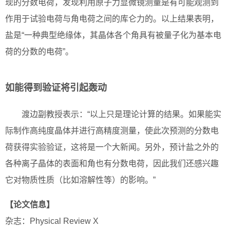
现的分数电荷，发现利用原子力显微镜测量是有可能观测到
作用于试验电荷与角电荷之间的库仑力的。以上结果表明，
盐是“一种典型绝缘体，其晶体各个角具有被量子化为基本电
荷的分数的电荷”。
如能得到验证将引起轰动
渡边副教授表示：“以上只是理论计算的结果。如果能实
际制作高纯度晶体并进行高精度测量，使此次预测的分数电
荷获得实验验证，这将是一个大新闻。另外，预计盐之外的
各种离子晶体的表面和角也有分数电荷，因此我们还感兴趣
它对物质性质（比如溶解性等）的影响。”
【论文信息】
杂志：Physical Review X