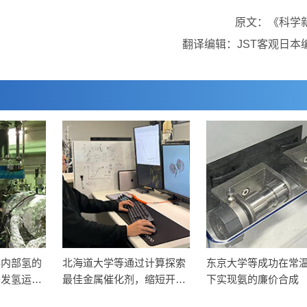
原文：《科学
翻译编辑：JST客观日本
料内部氢的
北海道大学等通过计算探索
东京大学等成功在常
开发氢运输
最佳金属催化剂，缩短开发
下实现氨的廉价合成
时间