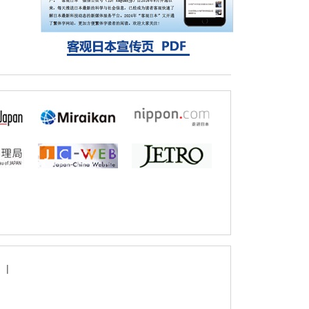
探针的高效开发成为可能
科学研究
立教大学在试管内构建长链人工基因组DNA
自我复制系统，有望实现携带大量基因的人
工细胞
|