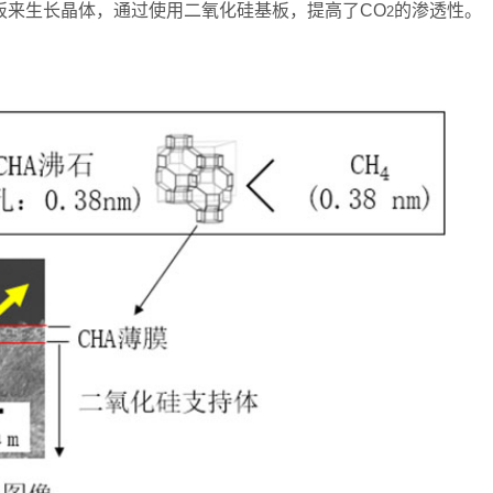
板来生长晶体，通过使用二氧化硅基板，提高了CO
的渗透性。
2