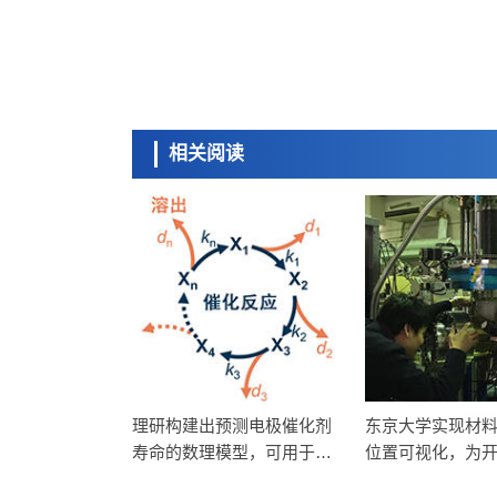
相关阅读
理研构建出预测电极催化剂
东京大学实现材
寿命的数理模型，可用于开
位置可视化，为
发高耐久替代材料
材料开辟道路