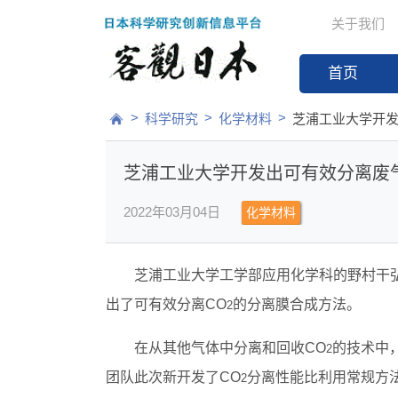
关于我们
首页
>
>
>
科学研究
化学材料
芝浦工业大学开发
芝浦工业大学开发出可有效分离废气
2022年03月04日
化学材料
芝浦工业大学工学部应用化学科的野村干
出了可有效分离CO
的分离膜合成方法。
2
在从其他气体中分离和回收CO
的技术中
2
团队此次新开发了CO
分离性能比利用常规方法
2