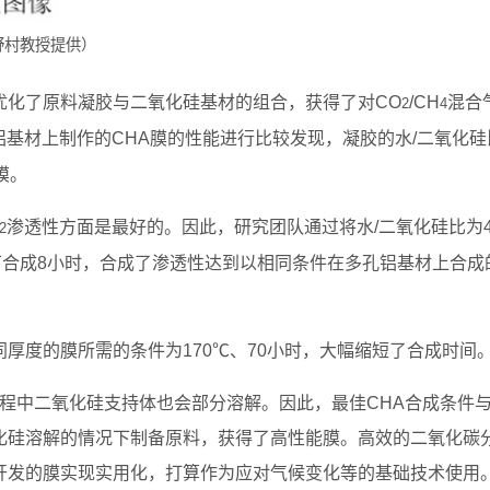
野村教授提供）
优化了原料凝胶与二氧化硅基材的组合，获得了对CO
/CH
混合
2
4
基材上制作的CHA膜的性能进行比较发现，凝胶的水/二氧化硅
膜。
渗透性方面是最好的。因此，研究团队通过将水/二氧化硅比为4
2
下合成8小时，合成了渗透性达到以相同条件在多孔铝基材上合成
厚度的膜所需的条件为170℃、70小时，大幅缩短了合成时间
过程中二氧化硅支持体也会部分溶解。因此，最佳CHA合成条件
化硅溶解的情况下制备原料，获得了高性能膜。高效的二氧化碳
开发的膜实现实用化，打算作为应对气候变化等的基础技术使用。