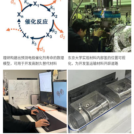
理研构建出预测电极催化剂寿命的数理
东京大学实现材料内部氢的位置可视
模型，可用于开发高耐久替代材料
化，为开发氢运输材料开辟道路
政策