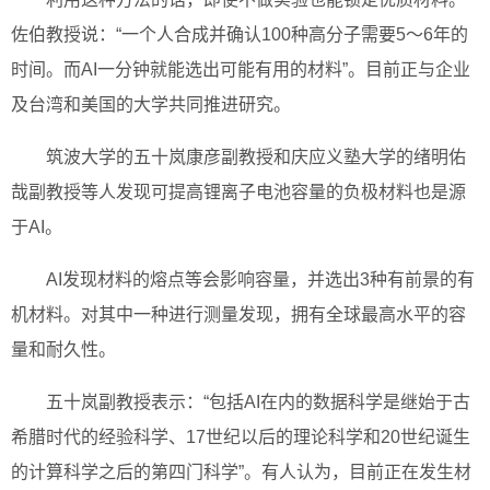
佐伯教授说：“一个人合成并确认100种高分子需要5～6年的
时间。而AI一分钟就能选出可能有用的材料”。目前正与企业
及台湾和美国的大学共同推进研究。
筑波大学的五十岚康彦副教授和庆应义塾大学的绪明佑
哉副教授等人发现可提高锂离子电池容量的负极材料也是源
于AI。
AI发现材料的熔点等会影响容量，并选出3种有前景的有
机材料。对其中一种进行测量发现，拥有全球最高水平的容
量和耐久性。
五十岚副教授表示：“包括AI在内的数据科学是继始于古
希腊时代的经验科学、17世纪以后的理论科学和20世纪诞生
的计算科学之后的第四门科学”。有人认为，目前正在发生材