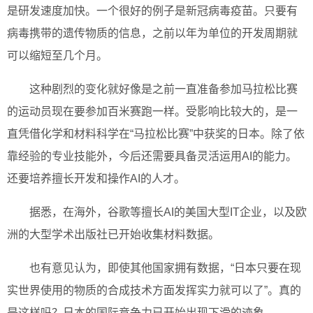
是研发速度加快。一个很好的例子是新冠病毒疫苗。只要有
病毒携带的遗传物质的信息，之前以年为单位的开发周期就
可以缩短至几个月。
这种剧烈的变化就好像是之前一直准备参加马拉松比赛
的运动员现在要参加百米赛跑一样。受影响比较大的，是一
直凭借化学和材料科学在“马拉松比赛”中获奖的日本。除了依
靠经验的专业技能外，今后还需要具备灵活运用AI的能力。
还要培养擅长开发和操作AI的人才。
据悉，在海外，谷歌等擅长AI的美国大型IT企业，以及欧
洲的大型学术出版社已开始收集材料数据。
也有意见认为，即使其他国家拥有数据，“日本只要在现
实世界使用的物质的合成技术方面发挥实力就可以了”。真的
是这样吗？日本的国际竞争力已开始出现下滑的迹象。