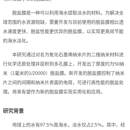
脱盐膜是一种可以利用海水提取淡水的材料。为解决全
球范围的水资源短缺，需要开发与目前使用的脱盐膜相比透
水速度更快、脱盐性能更优异的脱盐膜，以实现更高效节能
的海水淡化。
本研究通过对名为氧化石墨烯纳米片的二维纳米材料进
行化学还原处理并层积到多孔膜上，开发出了厚度约为50纳
米（1毫米的1/20000）脱盐膜。新开发的脱盐膜控制了纳米
片之间的间隔和纳米片表面的电荷，可进行高性能的脱盐处
理。将来有望作为新的脱盐膜实现实用化和应用。
研究背景
地球上的水有97.5％是海水，淡水仅占2.5％。其中，经