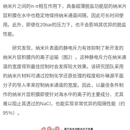
纳米片之间的π-π相互作用下，具备超薄脱盐功能层的纳米片
层积膜在水中也稳定地保持纳米通道间隔，因此可长时间使
用。此外，即使在20bar的压力下，也不会影响其优异的脱盐
性能。
研究发现，纳米片表面的静电斥力有效抑制了新开发的
纳米片层积膜内的离子运输（图2）。这种静电斥力在纳米通
道的宽度得到最佳控制时会发挥较大效果。该研究团队采用
的纳米片材料可通过控制化学还原处理的程度和卟啉源平面
分子的导入率来控制纳米通道的宽度。因此，以最佳条件制
作的纳米片层积膜即使针对海水中的离子的主要成分、尤其
难以阻止其透过的NaCl，也能实现非常优异的阻隔性能（约
95％）。