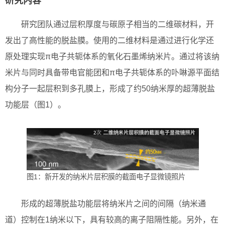
研究内容
研究团队通过层积厚度与碳原子相当的二维碳材料，开
发出了高性能的脱盐膜。使用的二维材料是通过进行化学还
原处理实现π电子共轭体系的氧化石墨烯纳米片。通过将该纳
米片与同时具备带电官能团和π电子共轭体系的卟啉源平面结
构分子一起层积到多孔膜上，形成了约50纳米厚的超薄脱盐
功能层（图1）。
图1：新开发的纳米片层积膜的截面电子显微镜照片
形成的超薄脱盐功能层将纳米片之间的间隔（纳米通
道）控制在1纳米以下，具有较高的离子阻隔性能。另外，在