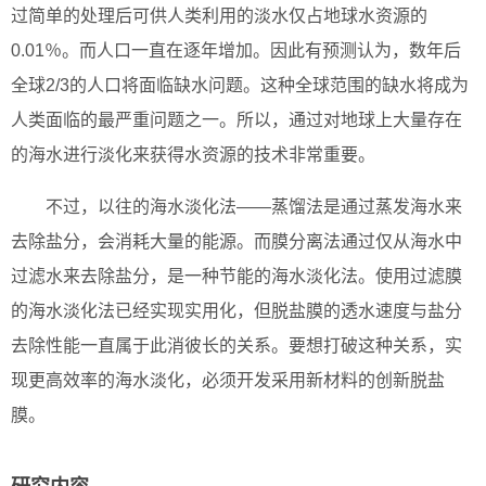
过简单的处理后可供人类利用的淡水仅占地球水资源的
0.01％。而人口一直在逐年增加。因此有预测认为，数年后
全球2/3的人口将面临缺水问题。这种全球范围的缺水将成为
人类面临的最严重问题之一。所以，通过对地球上大量存在
的海水进行淡化来获得水资源的技术非常重要。
不过，以往的海水淡化法——蒸馏法是通过蒸发海水来
去除盐分，会消耗大量的能源。而膜分离法通过仅从海水中
过滤水来去除盐分，是一种节能的海水淡化法。使用过滤膜
的海水淡化法已经实现实用化，但脱盐膜的透水速度与盐分
去除性能一直属于此消彼长的关系。要想打破这种关系，实
现更高效率的海水淡化，必须开发采用新材料的创新脱盐
膜。