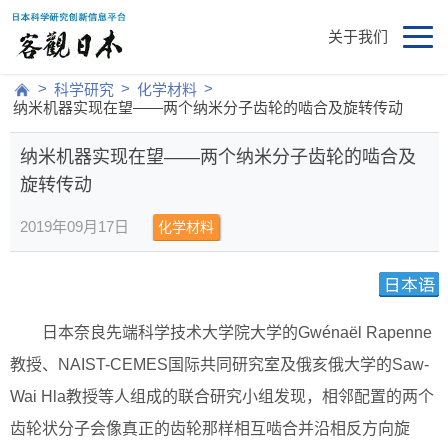
关于我们
>
>
>
科学研究
化学材料
纳米机器实现在望——两个纳米分子齿轮的啮合及旋转传动
纳米机器实现在望——两个纳米分子齿轮的啮合及
旋转传动
2019年09月17日
化学材料
日本奈良先端科学技术大学院大学的Gwénaël Rapenne
教授、NAIST-CEMES国际共同研究室及俄亥俄大学的Saw-
Wai Hla教授等人组成的联合研究小组发现，相邻配置的两个
齿轮状分子会像真正的齿轮那样相互啮合并沿相反方向旋