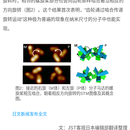
旋转时，相邻的螺旋桨部分也会向齿轮那样啮合着沿相反的
方向旋转（图2）。这个结果首次表明，“齿轮通过啮合传递
旋转运动”这种极为普遍的现象在纳米尺寸的分子中也能实
现。
图2：接近的右旋（M体）和左旋（P体）分子马达的螺
旋桨相互啮合，朝着相反方向旋转的STM图像及其概念
图。
日文新闻发布全文
文：JST客观日本编辑部翻译整理