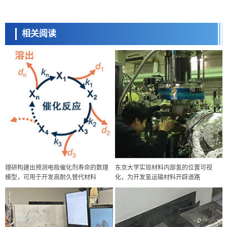
相关阅读
理研构建出预测电极催化剂寿命的数理
东京大学实现材料内部氢的位置可视
模型，可用于开发高耐久替代材料
化，为开发氢运输材料开辟道路