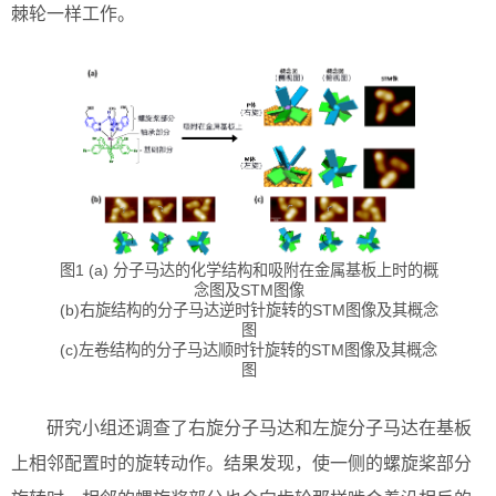
棘轮一样工作。
图1 (a) 分子马达的化学结构和吸附在金属基板上时的概
念图及STM图像
(b)右旋结构的分子马达逆时针旋转的STM图像及其概念
图
(c)左卷结构的分子马达顺时针旋转的STM图像及其概念
图
研究小组还调查了右旋分子马达和左旋分子马达在基板
上相邻配置时的旋转动作。结果发现，使一侧的螺旋桨部分