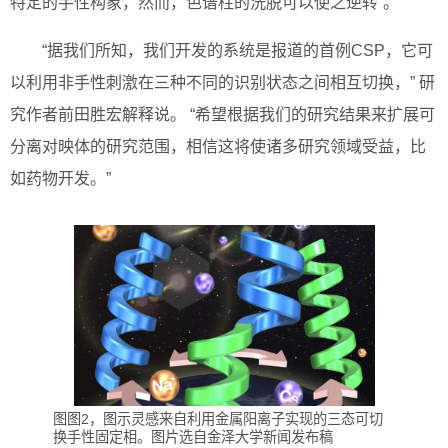
特定的手性构象，然而，色谱柱的洗脱可以使之逆转”。
“据我们所知，我们开发的系统是报道的首例CSP，它可
以利用非手性刺激在三种不同的识别状态之间相互切换，” 研
究作者前田胜宏解释说。 “希望根据我们的研究结果来扩展可
分离对映体的研究范围，相信这将使诸多研究领域受益，比
如药物开发。”
图图2，图示灵感来自利用金属阳离子实现的三态可切
换手性固定相。图片选自金泽大学新闻发布稿