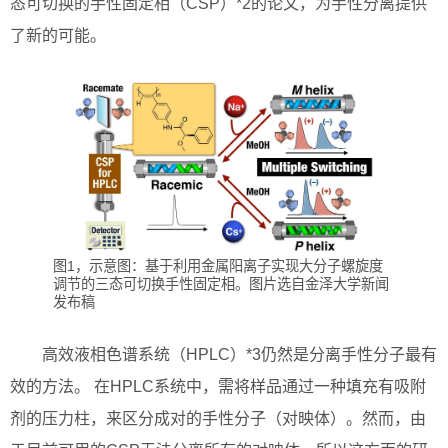
态可切换的手性固定相（CSP）*2的论文，为手性分离提供
了新的可能。
图1，示意图：基于利用金属阳离子实现大分子螺旋度
调节的三态可切换手性固定相。图片选自金泽大学新闻
发布稿
高效液相色谱系统（HPLC）*3仍然是分离手性分子最有
效的方法。 在HPLC系统中，需将样品通过一种填充有吸附
剂的压力柱，来区分成对的手性分子（对映体）。然而，由