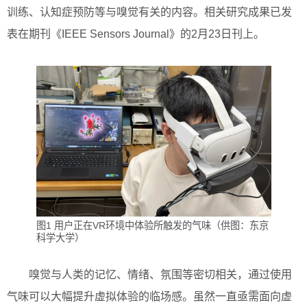
训练、认知症预防等与嗅觉有关的内容。相关研究成果已发
表在期刊《IEEE Sensors Journal》的2月23日刊上。
图1 用户正在VR环境中体验所触发的气味（供图：东京
科学大学）
嗅觉与人类的记忆、情绪、氛围等密切相关，通过使用
气味可以大幅提升虚拟体验的临场感。虽然一直亟需面向虚