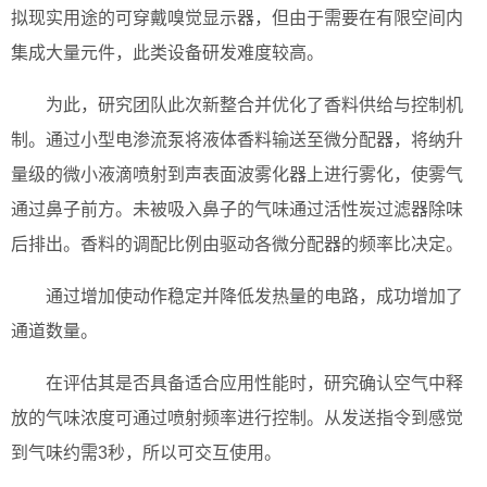
拟现实用途的可穿戴嗅觉显示器，但由于需要在有限空间内
集成大量元件，此类设备研发难度较高。
为此，研究团队此次新整合并优化了香料供给与控制机
制。通过小型电渗流泵将液体香料输送至微分配器，将纳升
量级的微小液滴喷射到声表面波雾化器上进行雾化，使雾气
通过鼻子前方。未被吸入鼻子的气味通过活性炭过滤器除味
后排出。香料的调配比例由驱动各微分配器的频率比决定。
通过增加使动作稳定并降低发热量的电路，成功增加了
通道数量。
在评估其是否具备适合应用性能时，研究确认空气中释
放的气味浓度可通过喷射频率进行控制。从发送指令到感觉
到气味约需3秒，所以可交互使用。