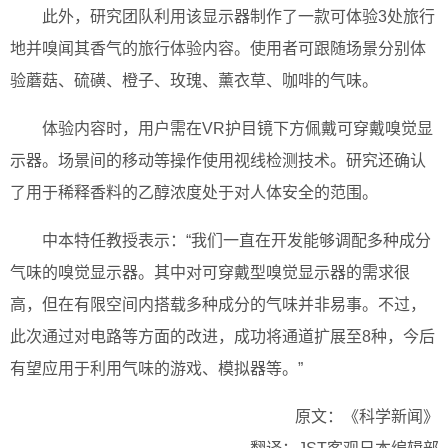
此外，研究团队利用该显示器制作了一款可体验3处旅行
地并嗅闻其香气的旅行体验内容。使用者可跟随场景分别体
验蘑菇、硫磺、橙子、玫瑰、薰衣草、咖啡的气味。
体验内容时，用户需在VR护目镜下方佩戴可穿戴嗅觉显
示器。场景间的移动等操作使用视线检测技术。研究还确认
了用于稀释香料的乙醇浓度处于对人体安全的范围。
中本特任教授表示：“我们一直在开发能够调配多种成分
气味的嗅觉显示器。其中对可穿戴型嗅觉显示器的需求很
高，但在有限空间内搭载多种成分的气味并非易事。不过，
此次通过对电路等方面的改进，成功将通道扩展至8种，今后
有望应用于利用气味的游戏、模拟器等。”
原文：《科学新闻》