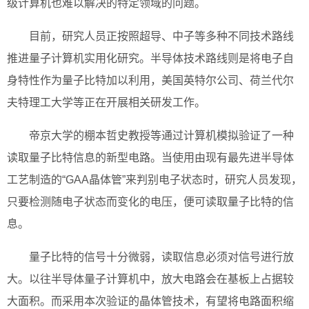
级计算机也难以解决的特定领域的问题。
目前，研究人员正按照超导、中子等多种不同技术路线
推进量子计算机实用化研究。半导体技术路线则是将电子自
身特性作为量子比特加以利用，美国英特尔公司、荷兰代尔
夫特理工大学等正在开展相关研发工作。
帝京大学的棚本哲史教授等通过计算机模拟验证了一种
读取量子比特信息的新型电路。当使用由现有最先进半导体
工艺制造的“GAA晶体管”来判别电子状态时，研究人员发现，
只要检测随电子状态而变化的电压，便可读取量子比特的信
息。
量子比特的信号十分微弱，读取信息必须对信号进行放
大。以往半导体量子计算机中，放大电路会在基板上占据较
大面积。而采用本次验证的晶体管技术，有望将电路面积缩