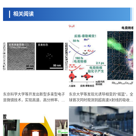
相关阅读
东京科学大学等开发出新型多束型电子
东京大学等发现光诱导相变的“摇篮”，全
显微镜技术，实现高速、高分辨率、低
球首次同时观测到超高速X射线的吸收与
剂量
衍射光谱