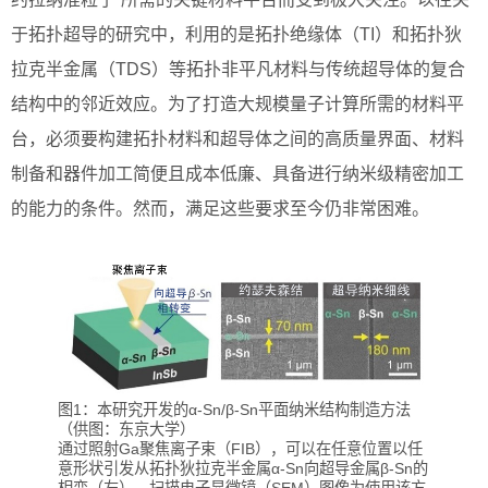
于拓扑超导的研究中，利用的是拓扑绝缘体（TI）和拓扑狄
拉克半金属（TDS）等拓扑非平凡材料与传统超导体的复合
结构中的邻近效应。为了打造大规模量子计算所需的材料平
台，必须要构建拓扑材料和超导体之间的高质量界面、材料
制备和器件加工简便且成本低廉、具备进行纳米级精密加工
的能力的条件。然而，满足这些要求至今仍非常困难。
图1：本研究开发的α-Sn/β-Sn平面纳米结构制造方法
（供图：东京大学）
通过照射Ga聚焦离子束（FIB），可以在任意位置以任
意形状引发从拓扑狄拉克半金属α-Sn向超导金属β-Sn的