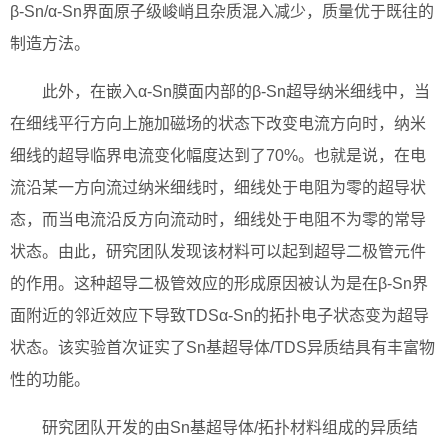
β-Sn/α-Sn界面原子级峻峭且杂质混入减少，质量优于既往的
制造方法。
此外，在嵌入α-Sn膜面内部的β-Sn超导纳米细线中，当
在细线平行方向上施加磁场的状态下改变电流方向时，纳米
细线的超导临界电流变化幅度达到了70%。也就是说，在电
流沿某一方向流过纳米细线时，细线处于电阻为零的超导状
态，而当电流沿反方向流动时，细线处于电阻不为零的常导
状态。由此，研究团队发现该材料可以起到超导二极管元件
的作用。这种超导二极管效应的形成原因被认为是在β-Sn界
面附近的邻近效应下导致TDSα-Sn的拓扑电子状态变为超导
状态。该实验首次证实了Sn基超导体/TDS异质结具有丰富物
性的功能。
研究团队开发的由Sn基超导体/拓扑材料组成的异质结