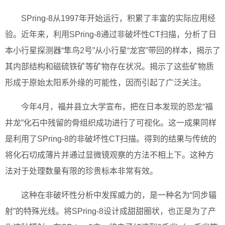
SPring-8从1997年开始运行，积累了丰富的实际应用经
验。近年来，利用SPring-8通过非破坏性CT扫描，分析了日
本小行星探测器“隼鸟2号”从小行星“龙宫”带回的样本，揭示了
其内部结构和磁硫铁矿等矿物存在状况。揭示了这些矿物质
形成于原始太阳系外缘的可能性，因而引起了广泛关注。
今年4月，福井县立大学宣布，把在日本发现的恐龙“福
井龙”化石中残留的骨组织成功进行了可视化。这一成果同样
是利用了SPring-8的非破坏性CT扫描。得到的结果与传统的
将化石切成薄片并通过显微镜观察的方法不相上下。这种方
法对于处理数量有限的珍贵标本非常有效。
这种在非破坏性分析中发挥威力的，是一种名为“同步辐
射”的特殊光线。将SPring-8设计成甜甜圈状，也正是为了产