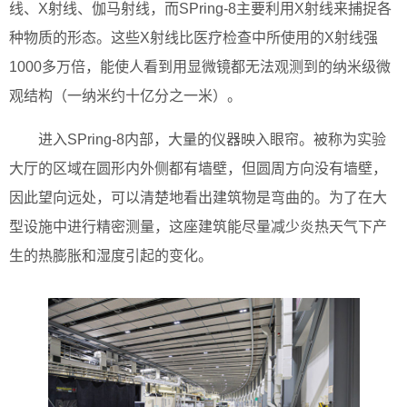
线、X射线、伽马射线，而SPring-8主要利用X射线来捕捉各
种物质的形态。这些X射线比医疗检查中所使用的X射线强
1000多万倍，能使人看到用显微镜都无法观测到的纳米级微
观结构（一纳米约十亿分之一米）。
进入SPring-8内部，大量的仪器映入眼帘。被称为实验
大厅的区域在圆形内外侧都有墙壁，但圆周方向没有墙壁，
因此望向远处，可以清楚地看出建筑物是弯曲的。为了在大
型设施中进行精密测量，这座建筑能尽量减少炎热天气下产
生的热膨胀和湿度引起的变化。