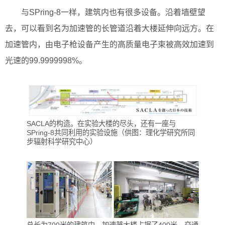
与SPring-8一样，建筑内也有很多设备。沿着墙壁望
去，可以看到名为加速管的长管道沿着大楼延伸向远方。在
加速管内，由电子枪设备产生的高质量电子束被高效加速到
光速的99.9999998%。
SACLA的构造。在实验大楼的尽头，还有一座与
SPring-8共同利用的实验设施（供图：理化学研究所同
步辐射科学研究中心）
总长为700米的建筑中，加速器大楼占据了400米。交通