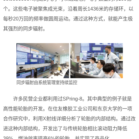
个。这些电子被聚焦成光束，沿着周长1436米的存储环，以
每秒20万回的频率做圆周运动。通过这种方式，就能产生极
其强烈的同步辐射。
同步辐射由系统管理室持续监控
许多民营企业都利用过SPring-8。其中典型的例子就是
高性能轮胎的开发。在住友橡胶工业公司和东京大学的一项
合作研究中，利用X射线详细分析了轮胎的内部结构。通过改
进这种内部结构，开发出了与传统轮胎相比滚动阻力降低
39%、燃油效率提高6%的轮胎，并实现了商品化。