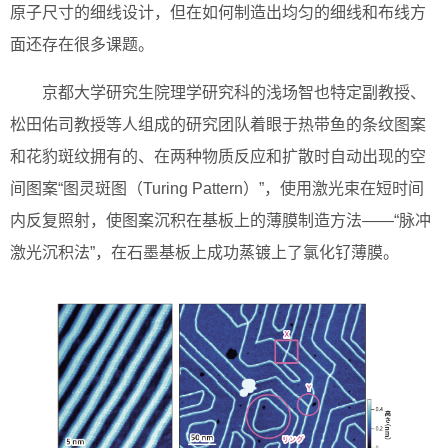
原子尺寸的细线设计，但在如何制造出均匀的细线和布线方
面还存在很多课题。
京都大学研究生院理学研究科的浅场智也特定副教授、
松田佑司教授等人组成的研究团队着眼于热带鱼的条纹图案
和花豹斑纹拥有的、在两种物质反应和扩散时自动出现的空
间图案“图灵斑图（Turing Pattern）”，使用激光束在短时间
内反复照射，使图案沉积在基板上的薄膜制造方法——“脉冲
激光沉积法”，在石墨基板上成功蒸镀上了氯化钌薄膜。