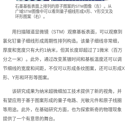
石墨基板表面上排列的原子图案的STM图像（左）。从
广域STM图像中可以看到量子细线形成X形、Y形交叉及
环形图案（右）。
用扫描隧道显微镜（STM）观察基板表面，可以观察到
氯化钌量子细线形成周期性排列构造。该量子细线非常细，
厚度和宽度只有大约1纳米，但其长度却超过了1微米（百万
分之一米）。此外，通过改变蒸镀时间和基板温度还可以调
节细线的宽度和间距，不仅可以形成条纹图案，还可以形成X
形、Y形和环形等图案。
该研究成果为纳米超微细加工技术提供了新的视角，并
有望应用于基于图案形成的量子电路、光敏元件和原子线圈
等用途。此外，在基础研究方面，也为探索新奇的物理现象
提供了一个有意思的舞台。