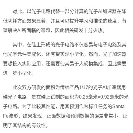
对此，以光子电路代替一部分计算的光子AI加速器在降
低功耗方面效果显着，并且可以提升学习和推论的速度，有
望解决AI所面临的课题，因此相关研发十分火热。
其中，在硅上形成的光子电路不仅容易与电子电路及其
他光学元件集成化，还有望实现小型化。然而，光子加速器
要想投入实际应用，还需要使其易于大规模集成，因此需要
进一步小型化。
此次双方研发的面积为传统产品1/17的光子AI加速器用
硅光子电路，是在硅上试制的面积为0.25毫米×0.92毫米的光
子电路。为了比较其性能，用其预测作为标准任务的Santa
Fe波形，结果发现，正确数据和预测数据的误差非常小，证
明了其结构的有效性。