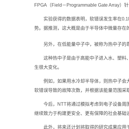
FPGA（Field－Programmable Gate 
实验获得的数据表明，软错误发生率在0.
势。据推测，这大概是由于半导体中微量存在的
另外，在低能量中子中，被称为热中子的靠近2
这种热中子是由于高能中子进入水、塑料
生很大变化。
例如，如果用水冷却半导体，则热中子会
软错误导致的故障次数，并根据该能量范围采
今后，NTT将通过模拟考虑到电子设备
继续致力于构建更安全、更有保障的社会基础
此外，将来还计划将取得的研究成果应用