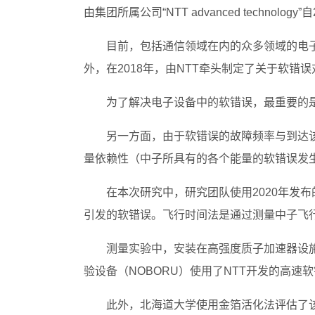
由集团所属公司“NTT advanced technolo
目前，包括通信领域在内的众多领域的电
外，在2018年，由NTT牵头制定了关于软错误
为了解决电子设备中的软错误，最重要的
另一方面，由于软错误的故障频率与到达
量依赖性（中子所具有的各个能量的软错误发
在本次研究中，研究团队使用2020年发
引发的软错误。飞行时间法是通过测量中子飞
测量实验中，安装在高强度质子加速器设施（
验设备（NOBORU）使用了NTT开发的高速
此外，北海道大学使用金箔活化法评估了