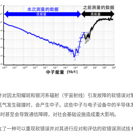
）
针对因太阳耀斑和银河系辐射（宇宙射线）引发故障的软错误对
氮气发生碰撞时，会产生中子。这些中子与电子设备中的半导体
重时甚至会导致通信障碍，对社会基础设施造成重大影响。
建立了一种可以重现软错误并对其进行应对和评估的软错误测试技