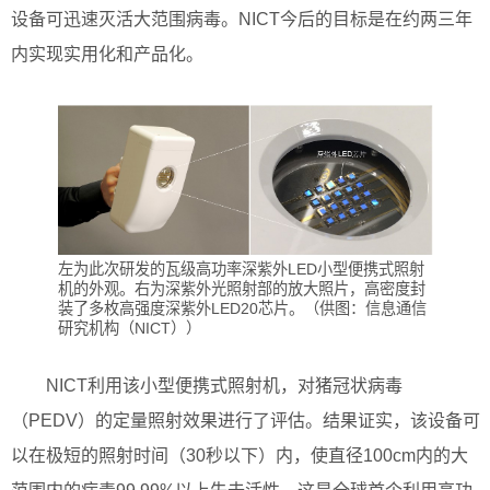
设备可迅速灭活大范围病毒。NICT今后的目标是在约两三年
内实现实用化和产品化。
左为此次研发的瓦级高功率深紫外LED小型便携式照射
机的外观。右为深紫外光照射部的放大照片，高密度封
装了多枚高强度深紫外LED20芯片。（供图：信息通信
研究机构（NICT））
NICT利用该小型便携式照射机，对猪冠状病毒
（PEDV）的定量照射效果进行了评估。结果证实，该设备可
以在极短的照射时间（30秒以下）内，使直径100cm内的大