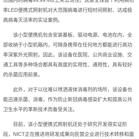
范围内的病毒99.99%以上失去活性。这是全球首个利用高功
率LED便携式照射机对大范围病毒进行短时间照射、达成极
高病毒灭活率的实证案例。
该小型便携机包含安装基板、驱动电源、电池在内，全
部收纳于小型机箱内，可随身携带在任何地方都能进行高功
率深紫外光照射。因此，该设备在医院、公共商业设施、交
通工具等多种场合都具有高度的实用性、通用性，具有较好
的杀菌应用前景。
此外，对于以往难以喷洒液体消毒剂的场所，该设备也
能迅速杀菌、消毒，作为防止新冠病毒感染扩大和提高公共
卫生水平的革新技术而备受关注。
目前，该小型便携式照射机还处于研究开发得实证阶
段，NICT正在推进将研发成果向民营企业进行技术转移和面