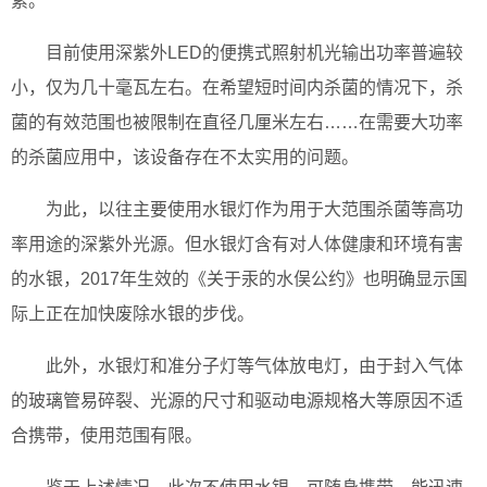
素。
目前使用深紫外LED的便携式照射机光输出功率普遍较
小，仅为几十毫瓦左右。在希望短时间内杀菌的情况下，杀
菌的有效范围也被限制在直径几厘米左右……在需要大功率
的杀菌应用中，该设备存在不太实用的问题。
为此，以往主要使用水银灯作为用于大范围杀菌等高功
率用途的深紫外光源。但水银灯含有对人体健康和环境有害
的水银，2017年生效的《关于汞的水俣公约》也明确显示国
际上正在加快废除水银的步伐。
此外，水银灯和准分子灯等气体放电灯，由于封入气体
的玻璃管易碎裂、光源的尺寸和驱动电源规格大等原因不适
合携带，使用范围有限。