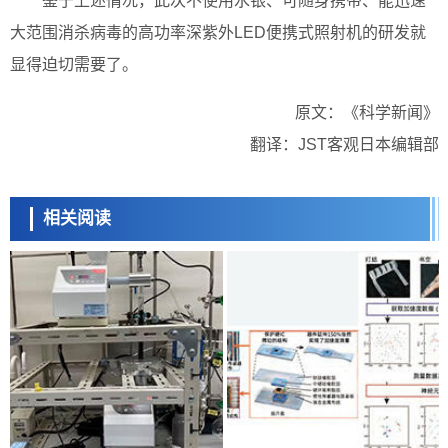
鉴于上述情况，此次不使用水银、可随身携带、能迅速
大范围消杀病毒的高功率深紫外LED便携式照射机的研发就
显得迫切需要了。
原文：《科学新闻》
翻译：JST客观日本编辑部
相关阅读