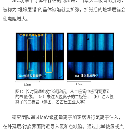
SiC功率半导体中存在的问题是，当增大二极管电流时，
被称为“堆垛层错”的晶体缺陷就会扩张，扩张后的堆垛层错会
使电阻增大。
图1：长时间通电劣化试验后，从二极管电极窗观察到
的EL图像。（a）未注入氢离子的二极管；（b）注入氢
离子的二极管（供图：名古屋工业大学）
研究团队通过MeV级能量离子加速器进行氢离子注入，
在外延层/衬底界面附近导入氢和点缺陷。通过此举使氢或点