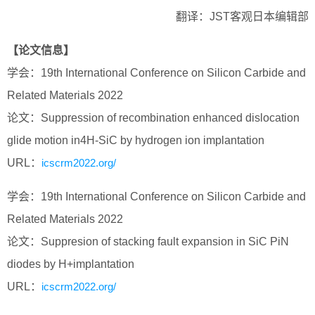
翻译：JST客观日本编辑部
【论文信息】
学会：19th International Conference on Silicon Carbide and
Related Materials 2022
论文：Suppression of recombination enhanced dislocation
glide motion in4H-SiC by hydrogen ion implantation
URL：
icscrm2022.org/
学会：19th International Conference on Silicon Carbide and
Related Materials 2022
论文：Suppresion of stacking fault expansion in SiC PiN
diodes by H+implantation
URL：
icscrm2022.org/