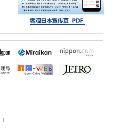
自我复制系统，有望实现携带大量基因的人
工细胞
|