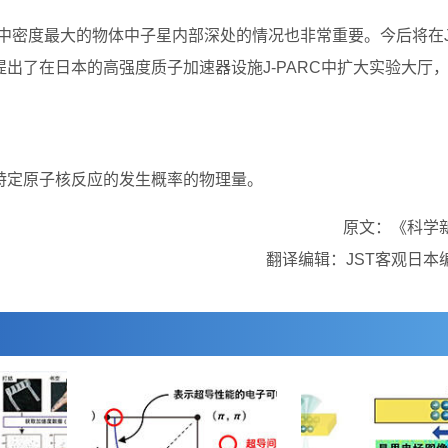
中密度最大的物体中子星内部深处的情况也非常重要。今后将在J
出了在日本的高强度质子加速器设施J-PARC中扩大实验大厅
特定原子核反应的发生概率的物理量。
原文：《科学
翻译编辑：JST客观日本