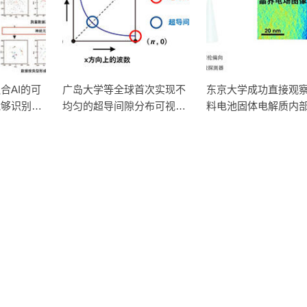
合AI的可
广岛大学等全球首次实现不
东京大学成功直接观
能够识别动
均匀的超导间隙分布可视
料电池固体电解质内
统
化，有望明确高温超导机制
间电荷层，为提升电
性能提供新的结构控