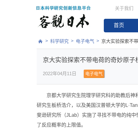
关于我们
首页
>
>
>
科学研究
电子电气
京大实验探索不
京大实验探索不带电荷的奇妙原子
2022年04月11日
电子电气
京都大学研究生院理学研究科的助教后神
研究生板桥浩介，以及美国汉普顿大学的L·Ta
斐逊研究所（JLab）实施了寻找不带电的纯中
了反应概率的上限值。