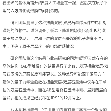
石墨烯的晶体角错开约5度人工堆叠在一起，然后夹在原子平
坦的六方氮化硼薄膜中间制造的。
研究团队测量了这种扭曲双层-双层石墨烯元件中电阻对
磁场的依赖性。详细调查了低温下随着磁场变化而出现的磁
量子振动发现，上层和下层的双层石墨烯的电子密度不同，
由此明确了原子层厚度下的电场屏蔽情况。
研究团队将这个结果与此前研究的同为4层但天然存在的
晶体结构（AB型堆叠）的结果进行了比较，发现扭曲双层-双
层石墨烯的屏蔽长度可能更长。这种差异可能源于沿层方向
延伸的量子力学波函数在扭曲双层-双层石墨烯中仅存在于单
独的双层石墨烯中，而在AB型堆叠石墨烯中则扩展到四层的
差异。相关成果已经发布在JPSJ的12月号上。
八木副教授表示：“使用电子的自旋电子学是一个很大的