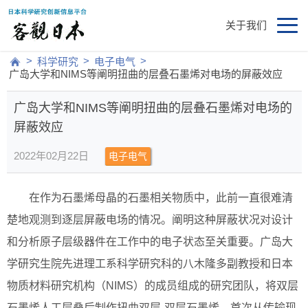
关于我们
>
>
>
科学研究
电子电气
广岛大学和NIMS等阐明扭曲的层叠石墨烯对电场的屏蔽效应
广岛大学和NIMS等阐明扭曲的层叠石墨烯对电场的
屏蔽效应
2022年02月22日
电子电气
在作为石墨烯母晶的石墨相关物质中，此前一直很难清
楚地观测到逐层屏蔽电场的情况。阐明这种屏蔽状况对设计
和分析原子层级器件在工作中的电子状态至关重要。广岛大
学研究生院先进理工系科学研究科的八木隆多副教授和日本
物质材料研究机构（NIMS）的成员组成的研究团队，将双层
石墨烯人工层叠后制作扭曲双层-双层石墨烯，首次从传输现