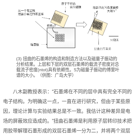
(3) 扭曲的石墨烯的构造和制造方法以及磁量子振动的
分析结果。上层和下层的双层石墨烯的载流子密度对总
载流子密度(ntot)具有依赖性。S为磁量子振动的傅里叶
谱的大小。（供图：广岛大学）
八木副教授表示：“石墨烯在不同的层中具有完全不同的
电子结构。为明确这一点，一直在进行研究，但由于某些原
因，理论计算与实验结果总是不一致。我估计这种差异是电
场的屏蔽效应造成的。”扭曲石墨烯是利用原子层转印技术把
用胶带解理石墨形成的双层石墨烯一分为二，并将两个双层