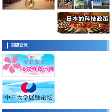
科学研究
群马大学开发针对难治性癫痫的新型基因疗法，利用超小型GAD67启动
子抑制发作
科学研究
九州大学揭示夜间眼压升高机制：两种激素波动叠加所致
科学研究
东京都产技研采用新手法开发出可稳定工作至300℃的介电材料，已验
日本科学未来馆 科学交
证电容器可在汽车发动机等高温环境下工作
流员
经济・社会
国际交流
日本生成式AI使用者占比一年内翻倍，但与中美德仍有较大差距
政策
日本修订首都直下型地震紧急对策：目标为死亡人数至少减半，重点强
化火灾防控
科学研究
福井大学发现细胞记忆过往并抑制反应的机制，阐明即便DNA相同反应
小岩井忠道
泷川 进
戴维
迥异之谜
科学研究
神户大学确认口服癌症疫苗B440单药给药的安全性，在转移性尿路上皮
癌患者中开展临床试验
政策
日本发布《令和8年版科学技术与创新白皮书》，解读第七期基本计划
首年度政策方向
科学研究