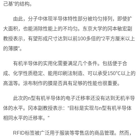
己基”的结构。
由此，分子中体现半导体特性部分被均匀排列，即使扩
大面积，也能消除性能上的不均匀。东京大学的冈本敏宏副
教授表示，有望形成尺寸达到以前100多倍的“2平方厘米以上
的薄膜”。
有机半导体的实用化需要满足几个条件。包括便于合
成、化学性质稳定、能用印刷法制造、可以承受150℃以上的
高温等。涂布制作的膜是否具有足够的性能也很重要。
此次的n型有机半导体的电子迁移率还没有达到无机半导
体的水平。冈本副教授表示：“目标是实现与n型有机半导体
相同水平的迁移率。”
RFID标签被广泛用于服装等零售店的商品管理。然而，