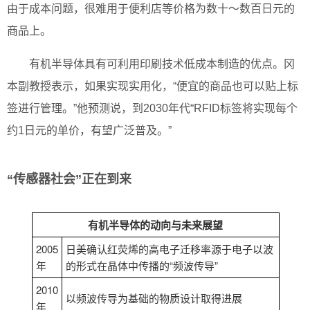
由于成本问题，很难用于便利店等价格为数十～数百日元的
商品上。
有机半导体具有可利用印刷技术低成本制造的优点。冈
本副教授表示，如果实现实用化，“便宜的商品也可以贴上标
签进行管理。”他预测说，到2030年代“RFID标签将实现每个
约1日元的单价，有望广泛普及。”
“传感器社会”正在到来
有机半导体的动向与未来展望
2005
日美确认红荧烯的高电子迁移率源于电子以波
年
的形式在晶体中传播的“频波传导”
2010
以频波传导为基础的物质设计取得进展
年