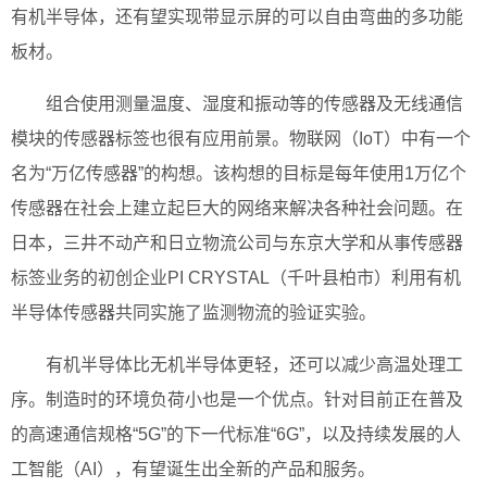
有机半导体，还有望实现带显示屏的可以自由弯曲的多功能
板材。
组合使用测量温度、湿度和振动等的传感器及无线通信
模块的传感器标签也很有应用前景。物联网（IoT）中有一个
名为“万亿传感器”的构想。该构想的目标是每年使用1万亿个
传感器在社会上建立起巨大的网络来解决各种社会问题。在
日本，三井不动产和日立物流公司与东京大学和从事传感器
标签业务的初创企业PI CRYSTAL（千叶县柏市）利用有机
半导体传感器共同实施了监测物流的验证实验。
有机半导体比无机半导体更轻，还可以减少高温处理工
序。制造时的环境负荷小也是一个优点。针对目前正在普及
的高速通信规格“5G”的下一代标准“6G”，以及持续发展的人
工智能（AI），有望诞生出全新的产品和服务。